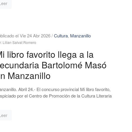
Leer
blicado el Vie 24 Abr 2026
/
Cultura
,
Manzanillo
r: Lilian Salvat Romero
i libro favorito llega a la
ecundaria Bartolomé Masó
n Manzanillo
nzanillo. Abril 24.- El concurso provincial Mi libro favorito,
spiciado por el Centro de Promoción de la Cultura Literaria
Leer