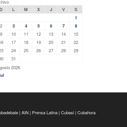
chivo
D
L
M
X
J
V
S
1
2
3
4
5
6
7
8
9
10
11
12
13
14
15
16
17
18
19
20
21
22
23
24
25
26
27
28
29
30
31
gosto 2026
Jul
ubadebate
|
AIN
|
Prensa Latina
|
Cubasi
|
Cubahora