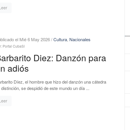
Leer
blicado el Mié 6 May 2026
/
Cultura
,
Nacionales
r: Portal CubaSí
arbarito Diez: Danzón para
n adiós
rbarito Díez, el hombre que hizo del danzón una cátedra
 distinción, se despidió de este mundo un día ...
Leer