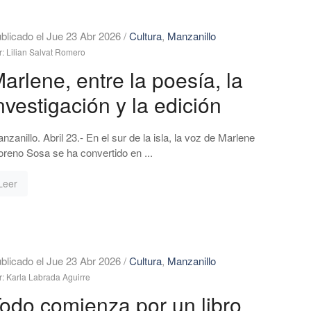
blicado el Jue 23 Abr 2026
/
Cultura
,
Manzanillo
r: Lilian Salvat Romero
arlene, entre la poesía, la
nvestigación y la edición
nzanillo. Abril 23.- En el sur de la isla, la voz de Marlene
reno Sosa se ha convertido en ...
Leer
blicado el Jue 23 Abr 2026
/
Cultura
,
Manzanillo
r: Karla Labrada Aguirre
odo comienza por un libro