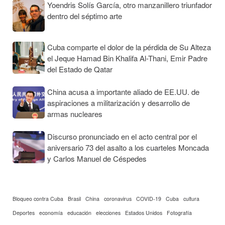
Yoendris Solís García, otro manzanillero triunfador
dentro del séptimo arte
Cuba comparte el dolor de la pérdida de Su Alteza
el Jeque Hamad Bin Khalifa Al-Thani, Emir Padre
del Estado de Qatar
China acusa a importante aliado de EE.UU. de
aspiraciones a militarización y desarrollo de
armas nucleares
Discurso pronunciado en el acto central por el
aniversario 73 del asalto a los cuarteles Moncada
y Carlos Manuel de Céspedes
Bloqueo contra Cuba
Brasil
China
coronavirus
COVID-19
Cuba
cultura
Deportes
economía
educación
elecciones
Estados Unidos
Fotografía