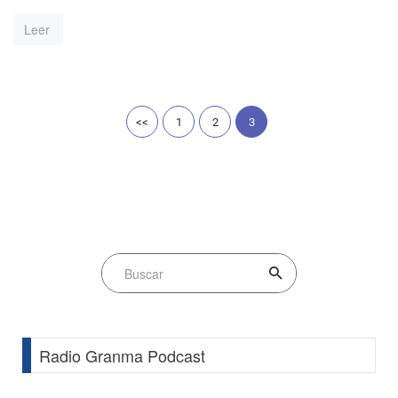
Leer
<<
1
2
3
Radio Granma Podcast