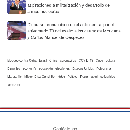
aspiraciones a militarización y desarrollo de
armas nucleares
Discurso pronunciado en el acto central por el
aniversario 73 del asalto a los cuarteles Moncada
y Carlos Manuel de Céspedes
Bloqueo contra Cuba
Brasil
China
coronavirus
COVID-19
Cuba
cultura
Deportes
economía
educación
elecciones
Estados Unidos
Fotografía
Manzanillo
Miguel Díaz-Canel Bermúdez
Política
Rusia
salud
solidaridad
Venezuela
Contáctenos