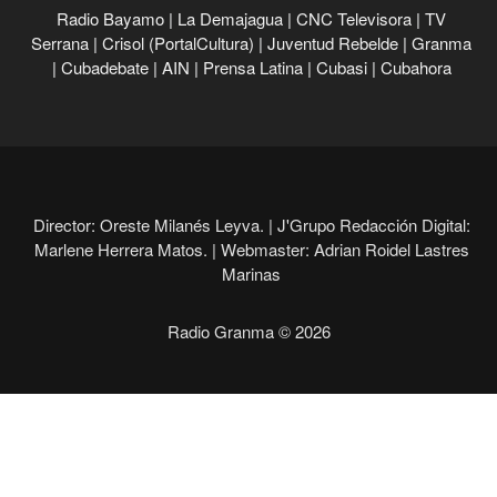
Radio Bayamo
|
La Demajagua
|
CNC Televisora
|
TV
Serrana
|
Crisol (PortalCultura)
|
Juventud Rebelde
|
Granma
|
Cubadebate
|
AIN
|
Prensa Latina
|
Cubasi
|
Cubahora
Director: Oreste Milanés Leyva. |
J'Grupo Redacción Digital:
Marlene Herrera Matos. |
Webmaster: Adrian Roidel Lastres
Marinas
Radio Granma © 2026