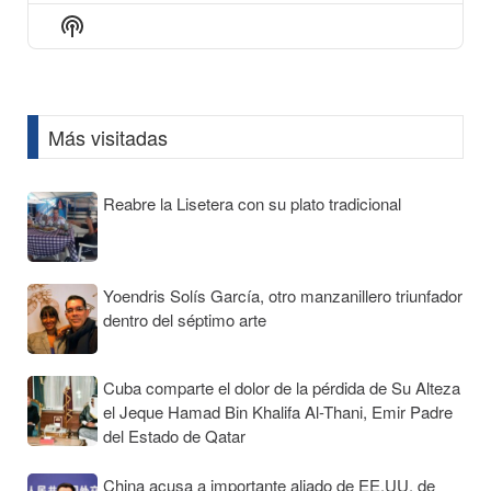
Episode
Episodes
Episod
Show
List
Podcast
Information
Más visitadas
Reabre la Lisetera con su plato tradicional
Yoendris Solís García, otro manzanillero triunfador
dentro del séptimo arte
Cuba comparte el dolor de la pérdida de Su Alteza
el Jeque Hamad Bin Khalifa Al-Thani, Emir Padre
del Estado de Qatar
China acusa a importante aliado de EE.UU. de