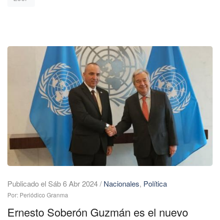
Publicado el Sáb 6 Abr 2024
/
Nacionales
,
Política
Por: Periódico Granma
Ernesto Soberón Guzmán es el nuevo