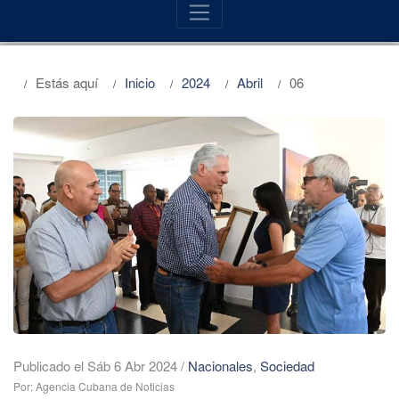
Estás aquí
Inicio
2024
Abril
06
Publicado el Sáb 6 Abr 2024
/
Nacionales
,
Sociedad
Por: Agencia Cubana de Noticias