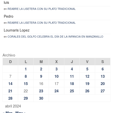
luis
en
REABRE LA LISETERA CON SU PLATO TRADICIONAL
Pedro
en
REABRE LA LISETERA CON SU PLATO TRADICIONAL
Loumaris Lopez
en
CORALES DEL GOLFO CELEBRA EL DÍA DE LA INFANCIA EN MANZANILLO
Archivo
D
L
M
X
J
V
S
1
2
3
4
5
6
7
8
9
10
11
12
13
14
15
16
17
18
19
20
21
22
23
24
25
26
27
28
29
30
abril 2024
« Mar
May »