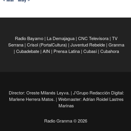
Radio Bayamo
|
La Demajagua
|
CNC Televisora
|
TV
Serrana
|
Crisol (PortalCultura)
|
Juventud Rebelde
|
Granma
|
Cubadebate
|
AIN
|
Prensa Latina
|
Cubasi
|
Cubahora
Director: Oreste Milanés Leyva. |
J'Grupo Redacción Digital:
Marlene Herrera Matos. |
Webmaster: Adrian Roidel Lastres
Marinas
Radio Granma © 2026