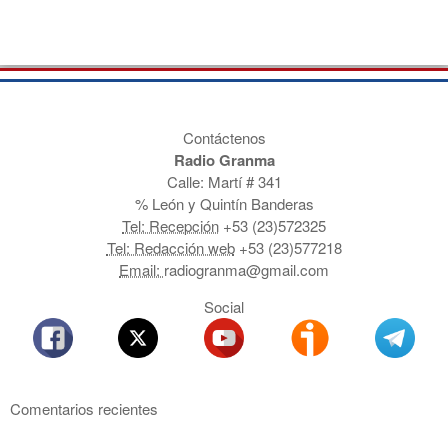
Contáctenos
Radio Granma
Calle: Martí # 341
% León y Quintín Banderas
Tel: Recepción
+53 (23)572325
Tel: Redacción web
+53 (23)577218
Email:
radiogranma@gmail.com
Social
Comentarios recientes