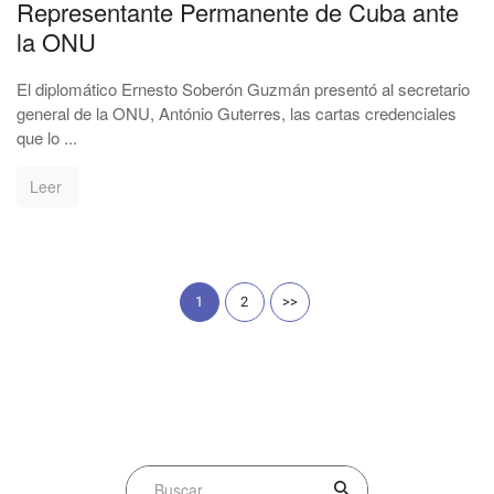
Representante Permanente de Cuba ante
la ONU
El diplomático Ernesto Soberón Guzmán presentó al secretario
general de la ONU, António Guterres, las cartas credenciales
que lo ...
Leer
1
2
>>