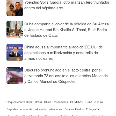
Yoendris Solís García, otro manzanillero triunfador
dentro del séptimo arte
Cuba comparte el dolor de la pérdida de Su Alteza
el Jeque Hamad Bin Khalifa Al-Thani, Emir Padre
del Estado de Qatar
China acusa a importante aliado de EE.UU. de
aspiraciones a militarización y desarrollo de
armas nucleares
Discurso pronunciado en el acto central por el
aniversario 73 del asalto a los cuarteles Moncada
y Carlos Manuel de Céspedes
Bloqueo contra Cuba
Brasil
China
coronavirus
COVID-19
Cuba
cultura
Deportes
economía
educación
elecciones
Estados Unidos
Fotografía