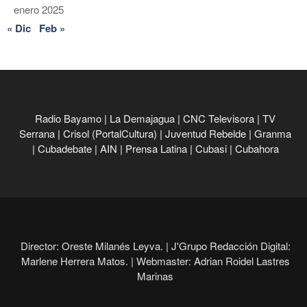
enero 2025
« Dic
Feb »
Radio Bayamo
|
La Demajagua
|
CNC Televisora
|
TV
Serrana
|
Crisol (PortalCultura)
|
Juventud Rebelde
|
Granma
|
Cubadebate
|
AIN
|
Prensa Latina
|
Cubasi
|
Cubahora
Director: Oreste Milanés Leyva. |
J'Grupo Redacción Digital:
Marlene Herrera Matos. |
Webmaster: Adrian Roidel Lastres
Marinas