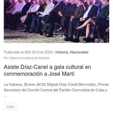
Publicado el Mié 29 Ene 2025
/
Historia
,
Nacionales
Por: Agencia Cubana de Noticias
Asiste Díaz-Canel a gala cultural en
conmemoración a José Martí
La Habana, 28 ene (ACN) Miguel Díaz-Canel Bermúdez, Primer
Secretario del Comité Central del Partido Comunista de Cuba y
...
Leer