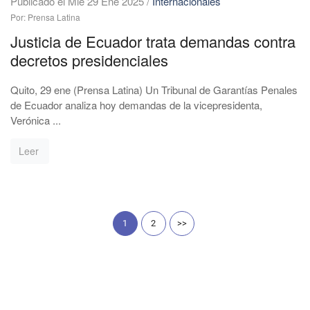
Publicado el Mié 29 Ene 2025
/
Internacionales
Por: Prensa Latina
Justicia de Ecuador trata demandas contra
decretos presidenciales
Quito, 29 ene (Prensa Latina) Un Tribunal de Garantías Penales
de Ecuador analiza hoy demandas de la vicepresidenta,
Verónica ...
Leer
1
2
>>