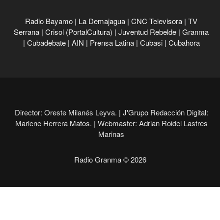
Radio Bayamo
|
La Demajagua
|
CNC Televisora
|
TV
Serrana
|
Crisol (PortalCultura)
|
Juventud Rebelde
|
Granma
|
Cubadebate
|
AIN
|
Prensa Latina
|
Cubasi
|
Cubahora
Director: Oreste Milanés Leyva. |
J'Grupo Redacción Digital:
Marlene Herrera Matos. |
Webmaster: Adrian Roidel Lastres
Marinas
Radio Granma © 2026