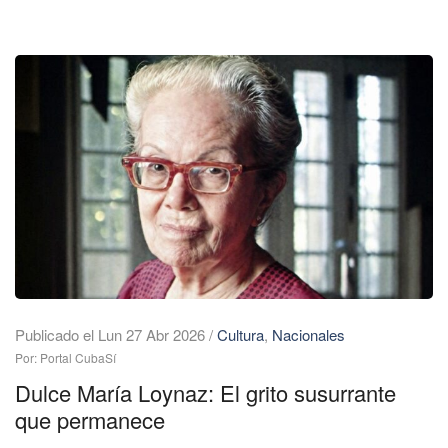
Publicado el Lun 27 Abr 2026
/
Cultura
,
Nacionales
Por: Portal CubaSí
Dulce María Loynaz: El grito susurrante
que permanece