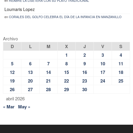
en
REABRE LA LISETERA CON SU PLATO TRADICIONAL
Loumaris Lopez
en
CORALES DEL GOLFO CELEBRA EL DÍA DE LA INFANCIA EN MANZANILLO
Archivo
D
L
M
X
J
V
S
1
2
3
4
5
6
7
8
9
10
11
12
13
14
15
16
17
18
19
20
21
22
23
24
25
26
27
28
29
30
abril 2026
« Mar
May »