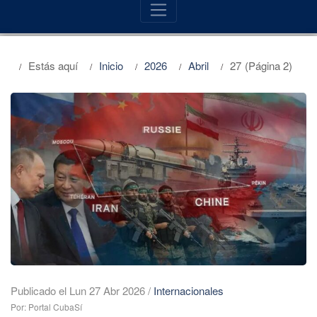
Estás aquí
Inicio
2026
Abril
27
(Página 2)
Publicado el Lun 27 Abr 2026
/
Internacionales
Por: Portal CubaSí