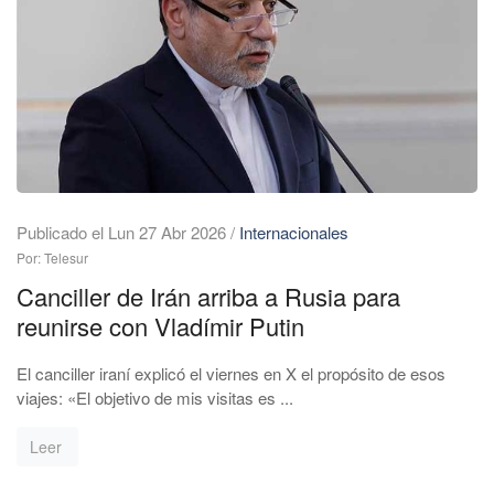
Publicado el Lun 27 Abr 2026
/
Internacionales
Por: Telesur
Canciller de Irán arriba a Rusia para
reunirse con Vladímir Putin
El canciller iraní explicó el viernes en X el propósito de esos
viajes: «El objetivo de mis visitas es ...
Leer