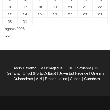
16
17
18
19
20
21
22
23
24
25
26
27
28
29
30
31
agosto 2026
« Jul
Radio Bayamo
|
La Demajagua
|
CNC Televisora
|
TV
Serrana
|
Crisol (PortalCultura)
|
Juventud Rebelde
|
Granma
|
Cubadebate
|
AIN
|
Prensa Latina
|
Cubasi
|
Cubahora