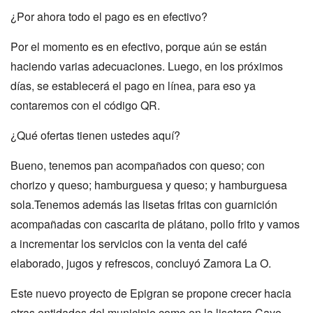
¿Por ahora todo el pago es en efectivo?
Por el momento es en efectivo, porque aún se están
haciendo varias adecuaciones. Luego, en los próximos
días, se establecerá el pago en línea, para eso ya
contaremos con el código QR.
¿Qué ofertas tienen ustedes aquí?
Bueno, tenemos pan acompañados con queso; con
chorizo y queso; hamburguesa y queso; y hamburguesa
sola.Tenemos además las lisetas fritas con guarnición
acompañadas con cascarita de plátano, pollo frito y vamos
a incrementar los servicios con la venta del café
elaborado, jugos y refrescos, concluyó Zamora La O.
Este nuevo proyecto de Epigran se propone crecer hacia
otras entidades del municipio como en la lisetera Cayo