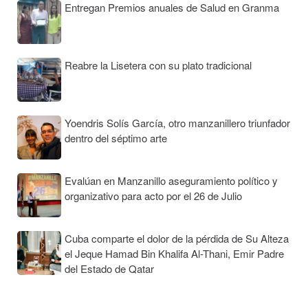
Entregan Premios anuales de Salud en Granma
Reabre la Lisetera con su plato tradicional
Yoendris Solís García, otro manzanillero triunfador
dentro del séptimo arte
Evalúan en Manzanillo aseguramiento político y
organizativo para acto por el 26 de Julio
Cuba comparte el dolor de la pérdida de Su Alteza
el Jeque Hamad Bin Khalifa Al-Thani, Emir Padre
del Estado de Qatar