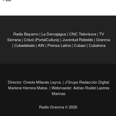
Radio Bayamo
|
La Demajagua
|
CNC Televisora
|
TV
Serrana
|
Crisol (PortalCultura)
|
Juventud Rebelde
|
Granma
|
Cubadebate
|
AIN
|
Prensa Latina
|
Cubasi
|
Cubahora
Director: Oreste Milanés Leyva. |
J'Grupo Redacción Digital:
Marlene Herrera Matos. |
Webmaster: Adrian Roidel Lastres
Marinas
Radio Granma © 2026