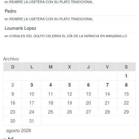
en
REABRE LA LISETERA CON SU PLATO TRADICIONAL
Pedro
en
REABRE LA LISETERA CON SU PLATO TRADICIONAL
Loumaris Lopez
en
CORALES DEL GOLFO CELEBRA EL DÍA DE LA INFANCIA EN MANZANILLO
Archivo
D
L
M
X
J
V
S
1
2
3
4
5
6
7
8
9
10
11
12
13
14
15
16
17
18
19
20
21
22
23
24
25
26
27
28
29
30
31
agosto 2026
« Jul