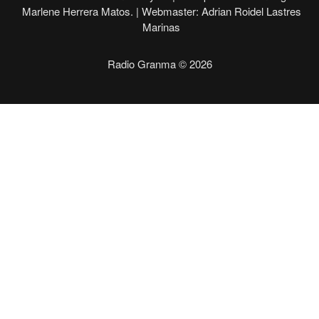
Marlene Herrera Matos. |
Webmaster: Adrian Roidel Lastres
Marinas
Radio Granma © 2026