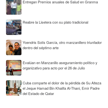
Entregan Premios anuales de Salud en Granma
Reabre la Lisetera con su plato tradicional
Yoendris Solís García, otro manzanillero triunfador
dentro del séptimo arte
Evalúan en Manzanillo aseguramiento político y
organizativo para acto por el 26 de Julio
Cuba comparte el dolor de la pérdida de Su Alteza
el Jeque Hamad Bin Khalifa Al-Thani, Emir Padre
del Estado de Qatar