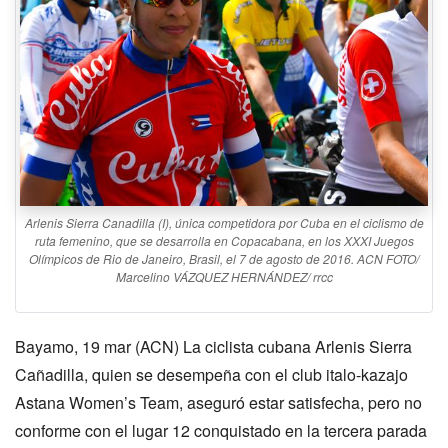
Arlenis Sierra Canadilla (I), única competidora por Cuba en el ciclismo de
ruta femenino, que se desarrolla en Copacabana, en los XXXI Juegos
Olímpicos de Rio de Janeiro, Brasil, el 7 de agosto de 2016. ACN FOTO/
Marcelino VÁZQUEZ HERNÁNDEZ/ rrcc
Bayamo, 19 mar (ACN) La ciclista cubana Arlenis Sierra
Cañadilla, quien se desempeña con el club italo-kazajo
Astana Women’s Team, aseguró estar satisfecha, pero no
conforme con el lugar 12 conquistado en la tercera parada