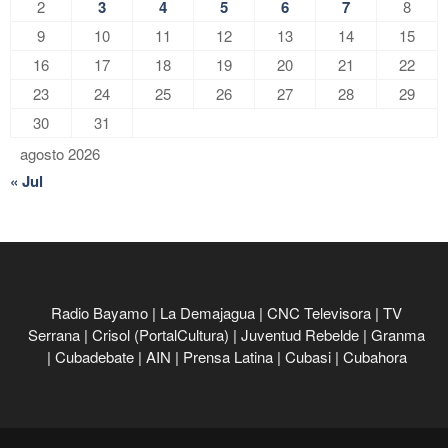
2
3
4
5
6
7
8
9
10
11
12
13
14
15
16
17
18
19
20
21
22
23
24
25
26
27
28
29
30
31
agosto 2026
« Jul
Radio Bayamo
|
La Demajagua
|
CNC Televisora
|
TV
Serrana
|
Crisol (PortalCultura)
|
Juventud Rebelde
|
Granma
|
Cubadebate
|
AIN
|
Prensa Latina
|
Cubasi
|
Cubahora