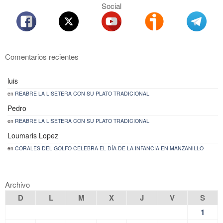
Social
Comentarios recientes
luis
en
REABRE LA LISETERA CON SU PLATO TRADICIONAL
Pedro
en
REABRE LA LISETERA CON SU PLATO TRADICIONAL
Loumaris Lopez
en
CORALES DEL GOLFO CELEBRA EL DÍA DE LA INFANCIA EN MANZANILLO
Archivo
D
L
M
X
J
V
S
1