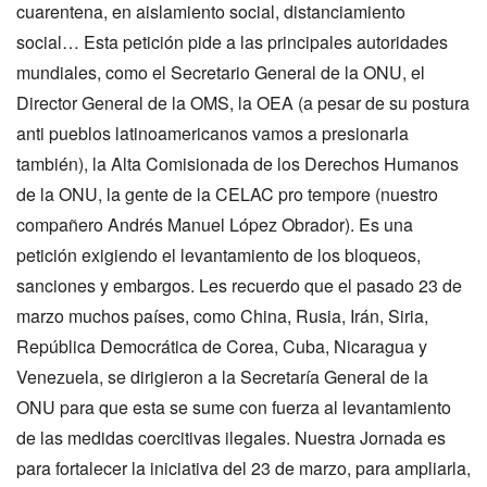
cuarentena, en aislamiento social, distanciamiento
social… Esta petición pide a las principales autoridades
mundiales, como el Secretario General de la ONU, el
Director General de la OMS, la OEA (a pesar de su postura
anti pueblos latinoamericanos vamos a presionarla
también), la Alta Comisionada de los Derechos Humanos
de la ONU, la gente de la CELAC pro tempore (nuestro
compañero Andrés Manuel López Obrador). Es una
petición exigiendo el levantamiento de los bloqueos,
sanciones y embargos. Les recuerdo que el pasado 23 de
marzo muchos países, como China, Rusia, Irán, Siria,
República Democrática de Corea, Cuba, Nicaragua y
Venezuela, se dirigieron a la Secretaría General de la
ONU para que esta se sume con fuerza al levantamiento
de las medidas coercitivas ilegales. Nuestra Jornada es
para fortalecer la iniciativa del 23 de marzo, para ampliarla,