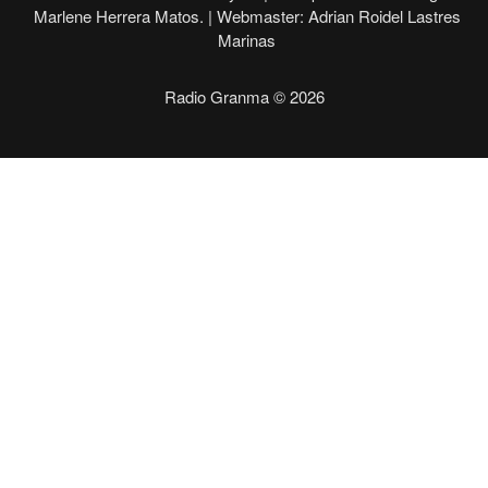
Marlene Herrera Matos. |
Webmaster: Adrian Roidel Lastres
Marinas
Radio Granma © 2026