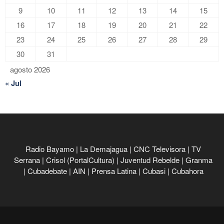
9
10
11
12
13
14
15
16
17
18
19
20
21
22
23
24
25
26
27
28
29
30
31
agosto 2026
« Jul
Radio Bayamo
|
La Demajagua
|
CNC Televisora
|
TV
Serrana
|
Crisol (PortalCultura)
|
Juventud Rebelde
|
Granma
|
Cubadebate
|
AIN
|
Prensa Latina
|
Cubasi
|
Cubahora