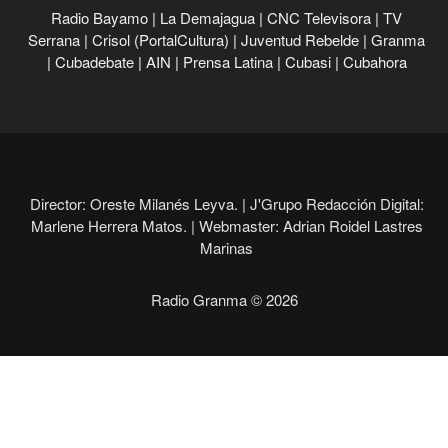
Radio Bayamo
|
La Demajagua
|
CNC Televisora
|
TV
Serrana
|
Crisol (PortalCultura)
|
Juventud Rebelde
|
Granma
|
Cubadebate
|
AIN
|
Prensa Latina
|
Cubasi
|
Cubahora
Director: Oreste Milanés Leyva. |
J'Grupo Redacción Digital:
Marlene Herrera Matos. |
Webmaster: Adrian Roidel Lastres
Marinas
Radio Granma © 2026