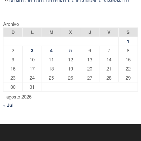
en
CORALES DEL GOLFO CELEBRA EL DÍA DE LA INFANCIA EN MANZANILLO
Archivo
D
L
M
X
J
V
S
1
2
3
4
5
6
7
8
9
10
11
12
13
14
15
16
17
18
19
20
21
22
23
24
25
26
27
28
29
30
31
agosto 2026
« Jul