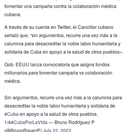
fomentar una campaña contra la colaboración médica
cubana.
A través de su cuenta en Twitter, el Canciller cubano
señaló que, “sin argumentos, recurre una vez más a la
calumnia para desacreditar la noble labor humanitaria y
solidaria de Cuba en apoyo a la salud de otros pueblos».
Gob. EEUU lanza convocatoria que asigna fondos
millonarios para fomentar campaña vs colaboración
médica.
Sin argumentos, recurre una vez más a la calumnia para
desacreditar la noble labor humanitaria y solidaria de
#Cuba
en apoyo a la salud de otros pueblos.
1/4
#CubaPorLaVida
— Bruno Rodríguez P
(@BrunoRguezP)
July 22, 2023