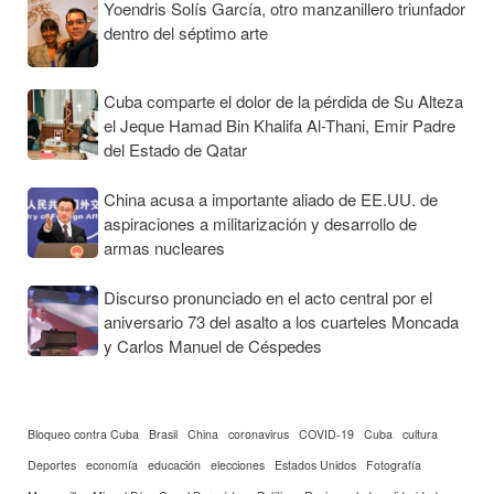
Yoendris Solís García, otro manzanillero triunfador
dentro del séptimo arte
Cuba comparte el dolor de la pérdida de Su Alteza
el Jeque Hamad Bin Khalifa Al-Thani, Emir Padre
del Estado de Qatar
China acusa a importante aliado de EE.UU. de
aspiraciones a militarización y desarrollo de
armas nucleares
Discurso pronunciado en el acto central por el
aniversario 73 del asalto a los cuarteles Moncada
y Carlos Manuel de Céspedes
Bloqueo contra Cuba
Brasil
China
coronavirus
COVID-19
Cuba
cultura
Deportes
economía
educación
elecciones
Estados Unidos
Fotografía