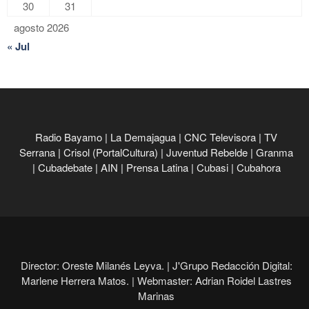
30
31
agosto 2026
« Jul
Radio Bayamo
|
La Demajagua
|
CNC Televisora
|
TV
Serrana
|
Crisol (PortalCultura)
|
Juventud Rebelde
|
Granma
|
Cubadebate
|
AIN
|
Prensa Latina
|
Cubasi
|
Cubahora
Director: Oreste Milanés Leyva. |
J'Grupo Redacción Digital:
Marlene Herrera Matos. |
Webmaster: Adrian Roidel Lastres
Marinas