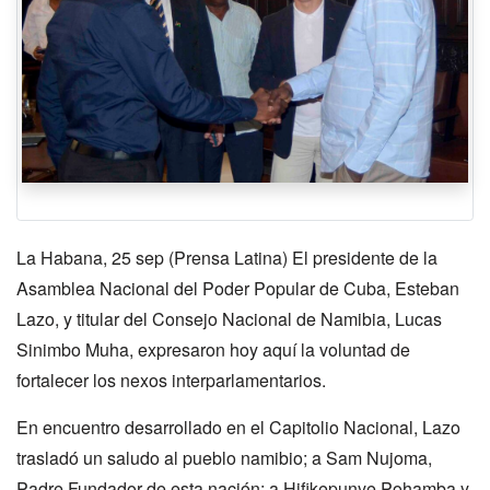
La Habana, 25 sep (Prensa Latina) El presidente de la
Asamblea Nacional del Poder Popular de Cuba, Esteban
Lazo, y titular del Consejo Nacional de Namibia, Lucas
Sinimbo Muha, expresaron hoy aquí la voluntad de
fortalecer los nexos interparlamentarios.
En encuentro desarrollado en el Capitolio Nacional, Lazo
trasladó un saludo al pueblo namibio; a Sam Nujoma,
Padre Fundador de esta nación; a Hifikepunye Pohamba y