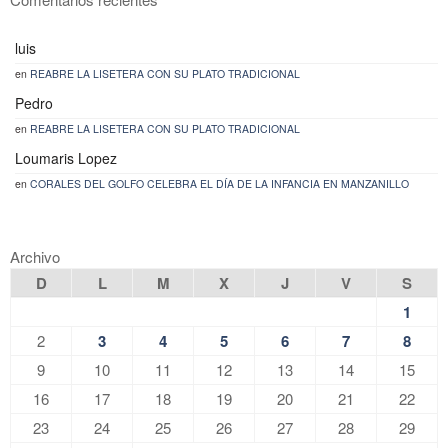
luis
en
REABRE LA LISETERA CON SU PLATO TRADICIONAL
Pedro
en
REABRE LA LISETERA CON SU PLATO TRADICIONAL
Loumaris Lopez
en
CORALES DEL GOLFO CELEBRA EL DÍA DE LA INFANCIA EN MANZANILLO
Archivo
D
L
M
X
J
V
S
1
2
3
4
5
6
7
8
9
10
11
12
13
14
15
16
17
18
19
20
21
22
23
24
25
26
27
28
29