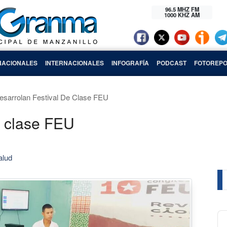
96.5 MHZ FM
1000 KHZ AM
NACIONALES
INTERNACIONALES
INFOGRAFÍA
PODCAST
FOTOREPO
esarrolan Festival De Clase FEU
e clase FEU
alud
Au
Pl