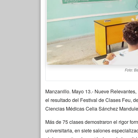
Foto: B
Manzanillo. Mayo 13.- Nueve Relevantes,
el resultado del Festival de Clases Feu, d
Ciencias Médicas Celia Sánchez Manduley
Más de 75 clases demostraron el rigor form
universitaria, en siete salones especializa