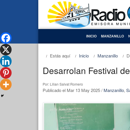
INICIO
MANZANILLO
Estás aquí
Inicio
Manzanillo
D
Desarrolan Festival d
Por: Lilian Salvat Romero
Publicado el Mar 13 May 2025
/
Manzanillo
,
S