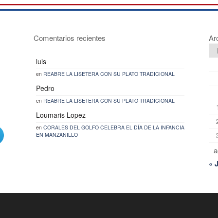
Comentarios recientes
Ar
luis
en
REABRE LA LISETERA CON SU PLATO TRADICIONAL
Pedro
en
REABRE LA LISETERA CON SU PLATO TRADICIONAL
Loumaris Lopez
en
CORALES DEL GOLFO CELEBRA EL DÍA DE LA INFANCIA
EN MANZANILLO
a
« 