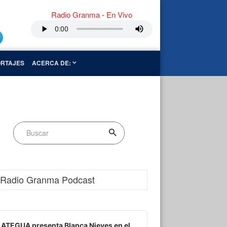
Radio Granma - En Vivo
RTAJES
ACERCA DE:
Radio Granma Podcast
dio
ayer
ATEGUA presenta Blanca Nieves en el