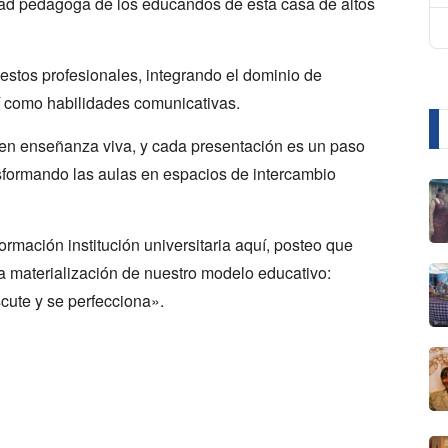
dad pedagoga de los educandos de esta casa de altos
 estos profesionales, integrando el dominio de
í como habilidades comunicativas.
a en enseñanza viva, y cada presentación es un paso
nsformando las aulas en espacios de intercambio
rmación institución universitaria aquí, posteo que
la materialización de nuestro modelo educativo:
cute y se perfecciona».