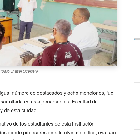
árbaro Jhasel Guerrero
 igual número de destacados y ocho menciones, fue
esarrollada en esta jornada en la Facultad de
 de esta ciudad.
ativo de los estudiantes de esta institución
dos donde profesores de alto nivel científico, evalúan