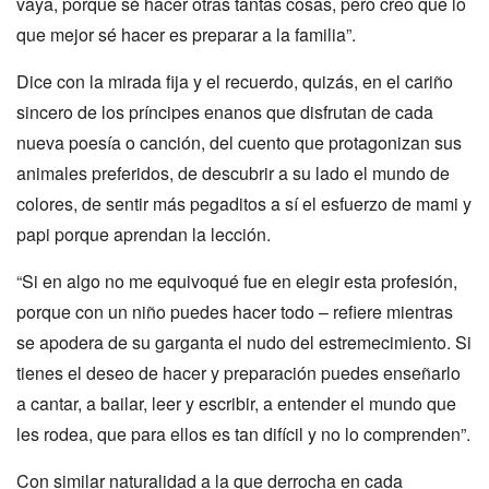
vaya, porque sé hacer otras tantas cosas, pero creo que lo
que mejor sé hacer es preparar a la familia”.
Dice con la mirada fija y el recuerdo, quizás, en el cariño
sincero de los príncipes enanos que disfrutan de cada
nueva poesía o canción, del cuento que protagonizan sus
animales preferidos, de descubrir a su lado el mundo de
colores, de sentir más pegaditos a sí el esfuerzo de mami y
papi porque aprendan la lección.
“Si en algo no me equivoqué fue en elegir esta profesión,
porque con un niño puedes hacer todo – refiere mientras
se apodera de su garganta el nudo del estremecimiento. Si
tienes el deseo de hacer y preparación puedes enseñarlo
a cantar, a bailar, leer y escribir, a entender el mundo que
les rodea, que para ellos es tan difícil y no lo comprenden”.
Con similar naturalidad a la que derrocha en cada