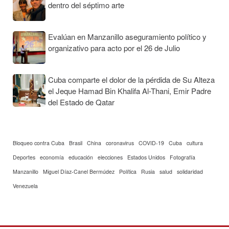
dentro del séptimo arte
Evalúan en Manzanillo aseguramiento político y
organizativo para acto por el 26 de Julio
Cuba comparte el dolor de la pérdida de Su Alteza
el Jeque Hamad Bin Khalifa Al-Thani, Emir Padre
del Estado de Qatar
Bloqueo contra Cuba
Brasil
China
coronavirus
COVID-19
Cuba
cultura
Deportes
economía
educación
elecciones
Estados Unidos
Fotografía
Manzanillo
Miguel Díaz-Canel Bermúdez
Política
Rusia
salud
solidaridad
Venezuela