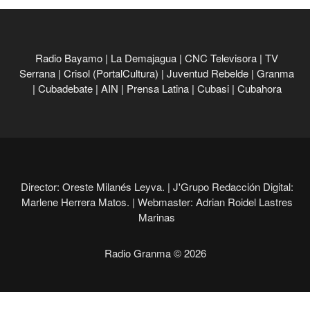
Radio Bayamo
|
La Demajagua
|
CNC Televisora
|
TV
Serrana
|
Crisol (PortalCultura)
|
Juventud Rebelde
|
Granma
|
Cubadebate
|
AIN
|
Prensa Latina
|
Cubasi
|
Cubahora
Director: Oreste Milanés Leyva. |
J'Grupo Redacción Digital:
Marlene Herrera Matos. |
Webmaster: Adrian Roidel Lastres
Marinas
Radio Granma © 2026