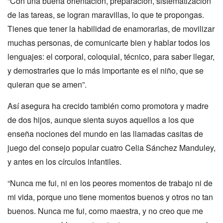
“Con una buena orientación, preparación, sistematización
de las tareas, se logran maravillas, lo que te propongas.
Tienes que tener la habilidad de enamorarlas, de movilizar
muchas personas, de comunicarte bien y hablar todos los
lenguajes: el corporal, coloquial, técnico, para saber llegar,
y demostrarles que lo más importante es el niño, que se
quieran que se amen”.
Así asegura ha crecido también como promotora y madre
de dos hijos, aunque sienta suyos aquellos a los que
enseña nociones del mundo en las llamadas casitas de
juego del consejo popular cuatro Celia Sánchez Manduley,
y antes en los círculos infantiles.
“Nunca me fui, ni en los peores momentos de trabajo ni de
mi vida, porque uno tiene momentos buenos y otros no tan
buenos. Nunca me fui, como maestra, y no creo que me