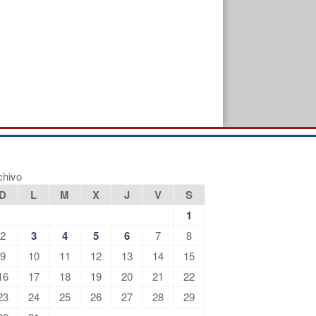
chivo
D
L
M
X
J
V
S
1
2
3
4
5
6
7
8
9
10
11
12
13
14
15
16
17
18
19
20
21
22
23
24
25
26
27
28
29