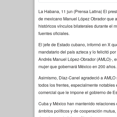
La Habana, 11 jun (Prensa Latina) El pre
de mexicano Manuel López Obrador que a
históricos vínculos bilaterales durante e
fuentes oficiales.
El jefe de Estado cubano, informó en X que
mandatario del país azteca y lo felicitó por
Andrés Manuel López-Obrador (AMLO)-, en 
mujer que gobernará México en 200 años.
Asimismo, Díaz-Canel agradeció a AMLO su
todos los frentes, especialmente notables 
comercial que le impone el gobierno de E
Cuba y México han mantenido relaciones
ámbitos políticos y de cooperación mutua, 