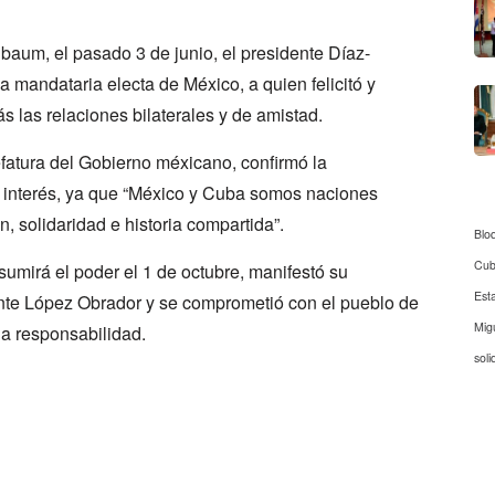
baum, el pasado 3 de junio, el presidente Díaz-
a mandataria electa de México, a quien felicitó y
s las relaciones bilaterales y de amistad.
efatura del Gobierno méxicano, confirmó la
 interés, ya que “México y Cuba somos naciones
 solidaridad e historia compartida”.
Blo
Cu
sumirá el poder el 1 de octubre, manifestó su
Est
ente López Obrador y se comprometió con el pueblo de
Mig
a responsabilidad.
soli