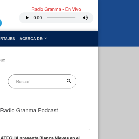
Radio Granma - En Vivo
RTAJES
ACERCA DE:
tad
Radio Granma Podcast
dio
ayer
ATEGUA presenta Blanca Nieves en el