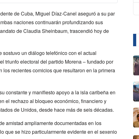
sidente de Cuba, Miguel Díaz-Canel aseguró a su par
mbas naciones continuarán profundizando sus
l mandato de Claudia Sheinbaum, trascendió hoy de
 sostuvo un diálogo telefónico con el actual
 el triunfo electoral del partido Morena – fundado por
los recientes comicios que resultaron en la primera
 constante y manifiesto apoyo a la isla caribeña en
en el rechazo al bloqueo económico, financiero y
stados de Unidos, desde hace más de seis décadas.
 de amistad ampliamente documentadas en los
lo que se hizo particularmente evidente en el sexenio