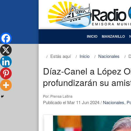
INICIO
MANZANILLO
Estás aquí
Inicio
Nacionales
D
Díaz-Canel a López O
profundizarán su amis
Por: Prensa Latina
Publicado el Mar 11 Jun 2024
/
Nacionales
,
Po