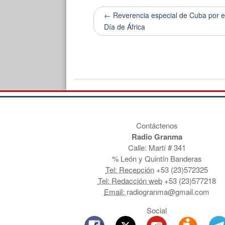
← Reverencia especial de Cuba por e
Día de África
Contáctenos
Radio Granma
Calle: Martí # 341
% León y Quintín Banderas
Tel: Recepción
+53 (23)572325
Tel: Redacción web
+53 (23)577218
Email:
radiogranma@gmail.com
Social