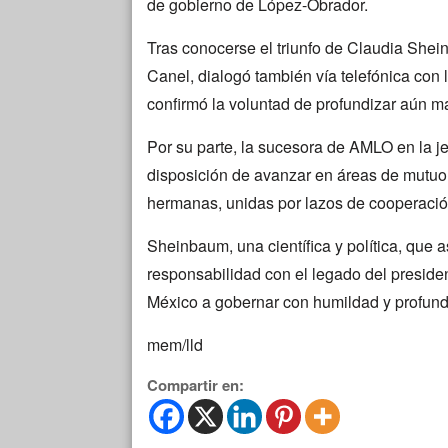
de gobierno de López-Obrador.
Tras conocerse el triunfo de Claudia Shein
Canel, dialogó también vía telefónica con l
confirmó la voluntad de profundizar aún má
Por su parte, la sucesora de AMLO en la j
disposición de avanzar en áreas de mutuo
hermanas, unidas por lazos de cooperación,
Sheinbaum, una científica y política, que a
responsabilidad con el legado del presid
México a gobernar con humildad y profund
mem/lld
Compartir en: