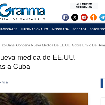
96.5 MHZ FM
1000 KHZ AM
NACIONALES
INTERNACIONALES
INFOGRAFÍA
PODCAST
FOTOREPO
íaz-Canel Condena Nueva Medida De EE.UU. Sobre Envío De Re
nueva medida de EE.UU.
as a Cuba
lítica
Au
Pl