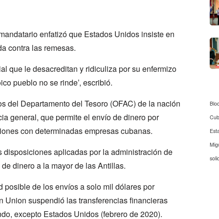
r mandatario enfatizó que Estados Unidos insiste en
da contra las remesas.
al que le desacreditan y ridiculiza por su enfermizo
co pueblo no se rinde’, escribió.
ros del Departamento del Tesoro (OFAC) de la nación
Blo
cia general, que permite el envío de dinero por
Cu
ciones con determinadas empresas cubanas.
Est
Mig
s disposiciones aplicadas por la administración de
soli
de dinero a la mayor de las Antillas.
d posible de los envíos a solo mil dólares por
n Union suspendió las transferencias financieras
undo, excepto Estados Unidos (febrero de 2020).