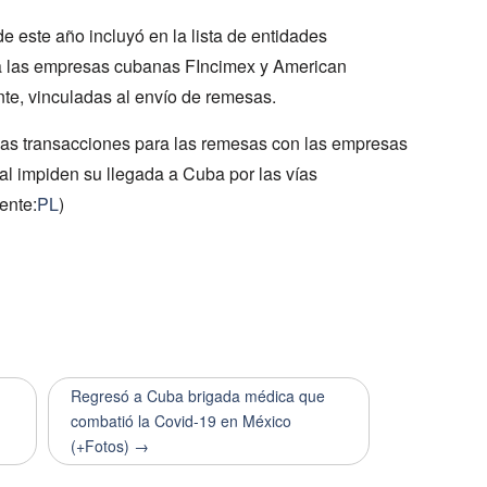
e este año incluyó en la lista de entidades
 a las empresas cubanas FIncimex y American
nte, vinculadas al envío de remesas.
as transacciones para las remesas con las empresas
cual impiden su llegada a Cuba por las vías
ente:
PL
)
Regresó a Cuba brigada médica que
combatió la Covid-19 en México
(+Fotos) →