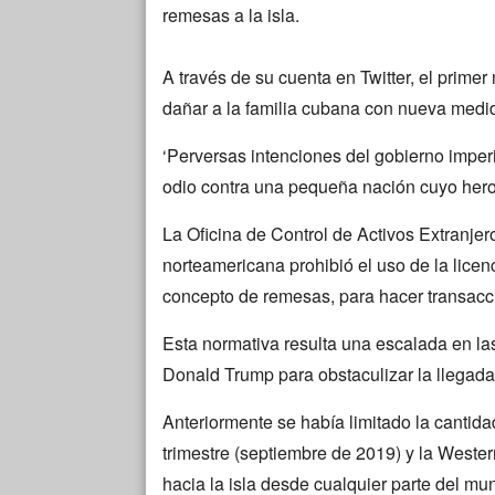
remesas a la isla.
A través de su cuenta en Twitter, el prime
dañar a la familia cubana con nueva medi
‘Perversas intenciones del gobierno imperi
odio contra una pequeña nación cuyo heroi
La Oficina de Control de Activos Extranje
norteamericana prohibió el uso de la licen
concepto de remesas, para hacer transac
Esta normativa resulta una escalada en la
Donald Trump para obstaculizar la llegada 
Anteriormente se había limitado la cantida
trimestre (septiembre de 2019) y la Wester
hacia la isla desde cualquier parte del m