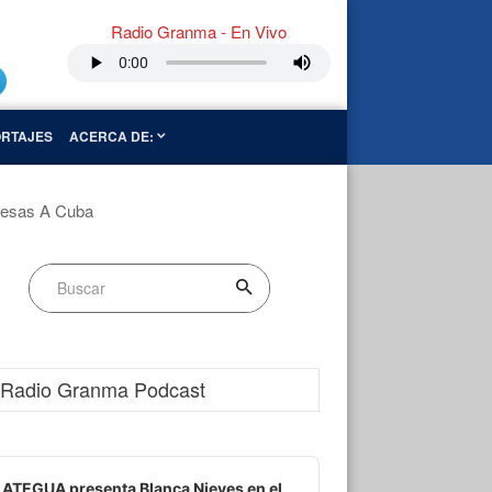
Radio Granma - En Vivo
RTAJES
ACERCA DE:
mesas A Cuba
Radio Granma Podcast
dio
ayer
ATEGUA presenta Blanca Nieves en el