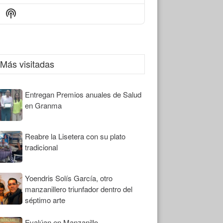
Episode
Episodes
Episode
Show
List
Podcast
Information
Más visitadas
Entregan Premios anuales de Salud
en Granma
Reabre la Lisetera con su plato
tradicional
Yoendris Solís García, otro
manzanillero triunfador dentro del
séptimo arte
Evalúan en Manzanillo