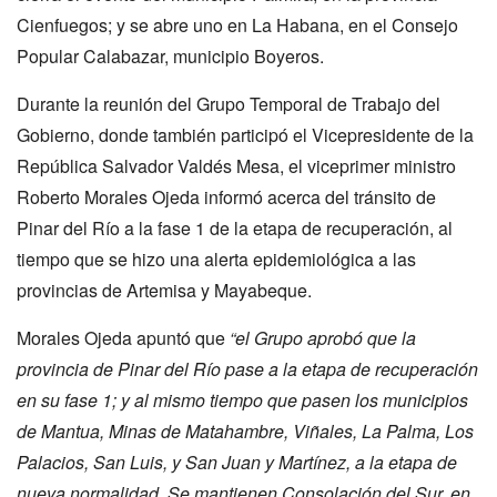
Cienfuegos; y se abre uno en La Habana, en el Consejo
Popular Calabazar, municipio Boyeros.
Durante la reunión del Grupo Temporal de Trabajo del
Gobierno, donde también participó el Vicepresidente de la
República Salvador Valdés Mesa, el viceprimer ministro
Roberto Morales Ojeda informó acerca del tránsito de
Pinar del Río a la fase 1 de la etapa de recuperación, al
tiempo que se hizo una alerta epidemiológica a las
provincias de Artemisa y Mayabeque.
Morales Ojeda apuntó que
“el Grupo aprobó que la
provincia de Pinar del Río pase a la etapa de recuperación
en su fase 1; y al mismo tiempo que pasen los municipios
de Mantua, Minas de Matahambre, Viñales, La Palma, Los
Palacios, San Luis, y San Juan y Martínez, a la etapa de
nueva normalidad. Se mantienen Consolación del Sur, en