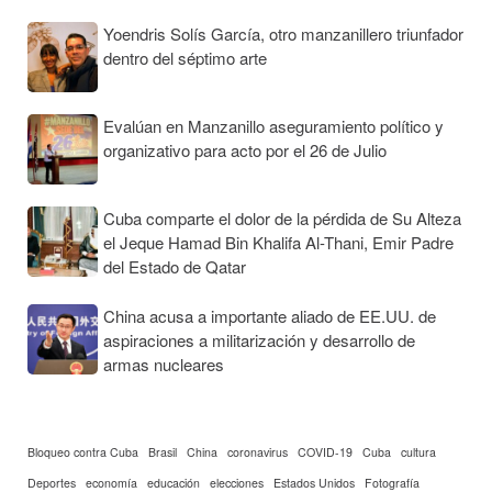
Yoendris Solís García, otro manzanillero triunfador
dentro del séptimo arte
Evalúan en Manzanillo aseguramiento político y
organizativo para acto por el 26 de Julio
Cuba comparte el dolor de la pérdida de Su Alteza
el Jeque Hamad Bin Khalifa Al-Thani, Emir Padre
del Estado de Qatar
China acusa a importante aliado de EE.UU. de
aspiraciones a militarización y desarrollo de
armas nucleares
Bloqueo contra Cuba
Brasil
China
coronavirus
COVID-19
Cuba
cultura
Deportes
economía
educación
elecciones
Estados Unidos
Fotografía