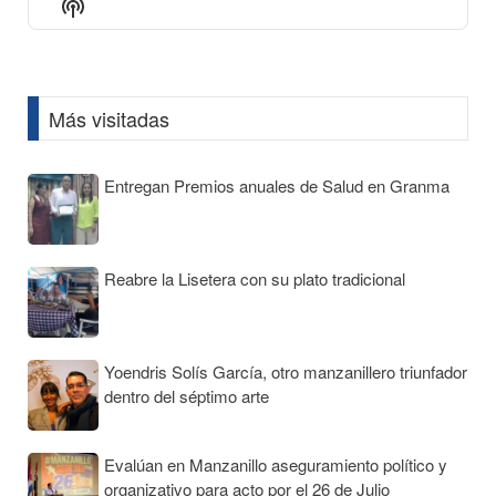
Show
List
Podcast
Information
Más visitadas
Entregan Premios anuales de Salud en Granma
Reabre la Lisetera con su plato tradicional
Yoendris Solís García, otro manzanillero triunfador
dentro del séptimo arte
Evalúan en Manzanillo aseguramiento político y
organizativo para acto por el 26 de Julio