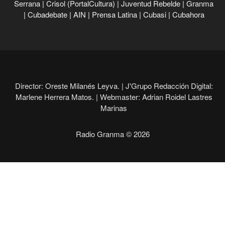
Serrana
|
Crisol (PortalCultura)
|
Juventud Rebelde
|
Granma
|
Cubadebate
|
AIN
|
Prensa Latina
|
Cubasi
|
Cubahora
Director: Oreste Milanés Leyva. |
J'Grupo Redacción Digital:
Marlene Herrera Matos. |
Webmaster: Adrian Roidel Lastres
Marinas
Radio Granma © 2026