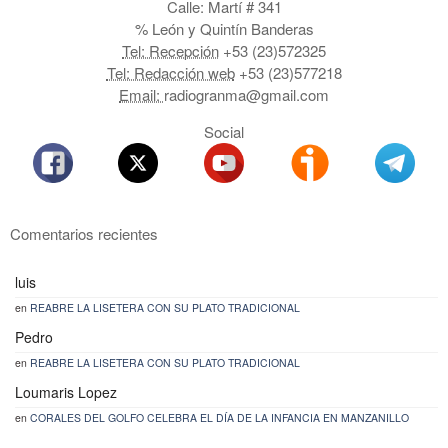
Calle: Martí # 341
% León y Quintín Banderas
Tel: Recepción
+53 (23)572325
Tel: Redacción web
+53 (23)577218
Email:
radiogranma@gmail.com
Social
Comentarios recientes
luis
en
REABRE LA LISETERA CON SU PLATO TRADICIONAL
Pedro
en
REABRE LA LISETERA CON SU PLATO TRADICIONAL
Loumaris Lopez
en
CORALES DEL GOLFO CELEBRA EL DÍA DE LA INFANCIA EN MANZANILLO