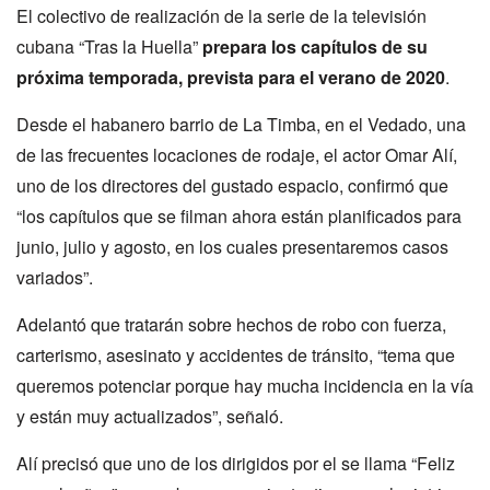
El colectivo de realización de la serie de la televisión
cubana
“
Tras la Huella
”
prepara los capítulos de su
próxima temporada, prevista para el verano de 2020
.
Desde el habanero barrio de La Timba, en el Vedado, una
de las frecuentes locaciones de rodaje, el actor Omar Alí,
uno de los directores del gustado espacio, confirmó que
“
los capítulos que se filman ahora están planificados para
junio, julio y agosto, en los cuales presentaremos casos
variados
”
.
Adelantó que tratarán sobre hechos de robo con fuerza,
carterismo, asesinato y accidentes de tránsito,
“
tema que
queremos potenciar porque hay mucha incidencia en la vía
y están muy actualizados
”
, señaló.
Alí precisó que uno de los dirigidos por el se llama
“
Feliz