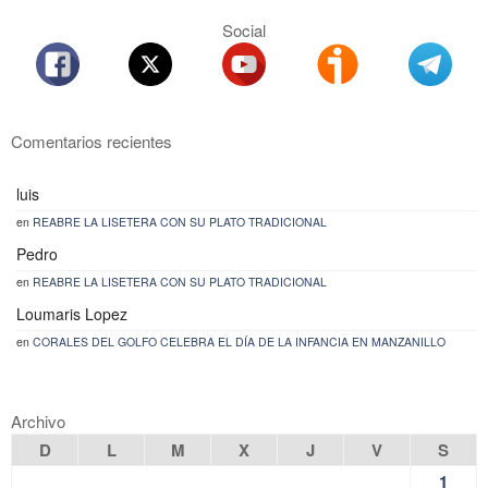
Social
Comentarios recientes
luis
en
REABRE LA LISETERA CON SU PLATO TRADICIONAL
Pedro
en
REABRE LA LISETERA CON SU PLATO TRADICIONAL
Loumaris Lopez
en
CORALES DEL GOLFO CELEBRA EL DÍA DE LA INFANCIA EN MANZANILLO
Archivo
D
L
M
X
J
V
S
1