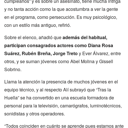
cumpleaños
”
y es sobre un asesinato, tiene mucha intriga
y no tanta acción como la que acostumbra a ver la gente
en el programa, como persecución. Es muy psicológico,
con un estilo más antiguo, refirió.
Sobre el elenco, añadió que
además del habitual,
participan consagrados actores como Diana Rosa
Suárez, Rubén Breña, Jorge Treto
y Ever Álvarez, entre
otros, y se suman jóvenes como Abel Molina y Gissell
Sobrino.
Llama la atención la presencia de muchos jóvenes en el
equipo técnico, y al respecto Alí subrayó que
“
Tras la
Huella
”
se ha convertido en una escuela formadora de
personal para la televisión, camarógrafos, luminotécnicos,
sonidistas y otros operadores.
“
Todos coinciden en cuánto se aprende pues estamos ante