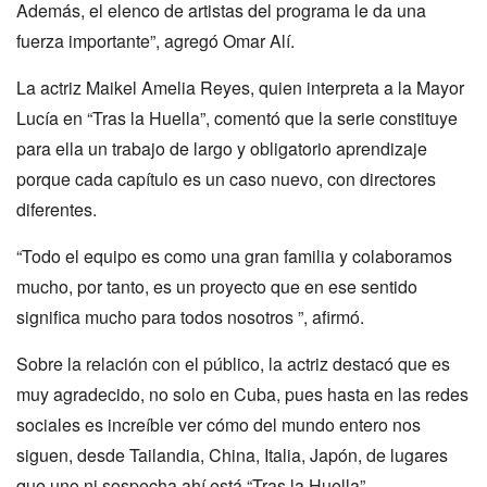
Además, el elenco de artistas del programa le da una
fuerza importante
”
, agregó Omar Alí.
La actriz Maikel Amelia Reyes, quien interpreta a la Mayor
Lucía en
“
Tras la Huella
”
, comentó que la serie constituye
para ella un trabajo de largo y obligatorio aprendizaje
porque cada capítulo es un caso nuevo, con directores
diferentes.
“T
odo el equipo es como una gran familia y colaboramos
mucho, por tanto, es un proyecto que en ese sentido
significa mucho para todos nosotros
”
, afirmó.
Sobre la relación con el público, la actriz destacó que es
muy agradecido, no solo en Cuba, pues hasta en las redes
sociales es increíble ver cómo del mundo entero nos
siguen, desde Tailandia, China, Italia, Japón, de lugares
que uno ni sospecha ahí está
“
Tras la Huella
”
.