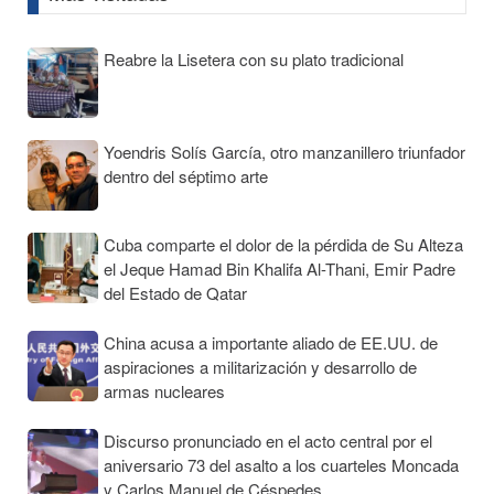
Reabre la Lisetera con su plato tradicional
Yoendris Solís García, otro manzanillero triunfador
dentro del séptimo arte
Cuba comparte el dolor de la pérdida de Su Alteza
el Jeque Hamad Bin Khalifa Al-Thani, Emir Padre
del Estado de Qatar
China acusa a importante aliado de EE.UU. de
aspiraciones a militarización y desarrollo de
armas nucleares
Discurso pronunciado en el acto central por el
aniversario 73 del asalto a los cuarteles Moncada
y Carlos Manuel de Céspedes