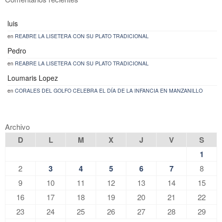
luis
en
REABRE LA LISETERA CON SU PLATO TRADICIONAL
Pedro
en
REABRE LA LISETERA CON SU PLATO TRADICIONAL
Loumaris Lopez
en
CORALES DEL GOLFO CELEBRA EL DÍA DE LA INFANCIA EN MANZANILLO
Archivo
D
L
M
X
J
V
S
1
2
3
4
5
6
7
8
9
10
11
12
13
14
15
16
17
18
19
20
21
22
23
24
25
26
27
28
29