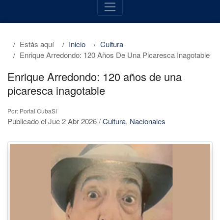
Estás aquí
Inicio
Cultura
Enrique Arredondo: 120 Años De Una Picaresca Inagotable
Enrique Arredondo: 120 años de una
picaresca inagotable
Por: Portal CubaSí
Publicado el Jue 2 Abr 2026
/
Cultura
,
Nacionales