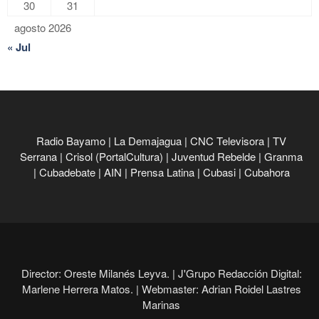
30
31
agosto 2026
« Jul
Radio Bayamo
|
La Demajagua
|
CNC Televisora
|
TV
Serrana
|
Crisol (PortalCultura)
|
Juventud Rebelde
|
Granma
|
Cubadebate
|
AIN
|
Prensa Latina
|
Cubasi
|
Cubahora
Director: Oreste Milanés Leyva. |
J'Grupo Redacción Digital:
Marlene Herrera Matos. |
Webmaster: Adrian Roidel Lastres
Marinas