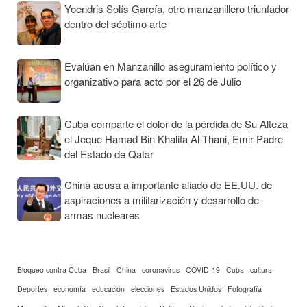
Yoendris Solís García, otro manzanillero triunfador
dentro del séptimo arte
Evalúan en Manzanillo aseguramiento político y
organizativo para acto por el 26 de Julio
Cuba comparte el dolor de la pérdida de Su Alteza
el Jeque Hamad Bin Khalifa Al-Thani, Emir Padre
del Estado de Qatar
China acusa a importante aliado de EE.UU. de
aspiraciones a militarización y desarrollo de
armas nucleares
Bloqueo contra Cuba
Brasil
China
coronavirus
COVID-19
Cuba
cultura
Deportes
economía
educación
elecciones
Estados Unidos
Fotografía