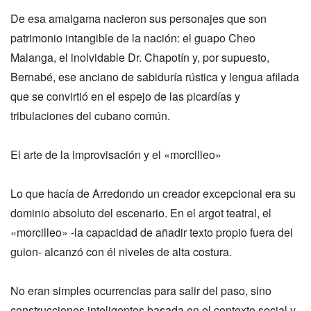
De esa amalgama nacieron sus personajes que son
patrimonio intangible de la nación: el guapo Cheo
Malanga, el inolvidable Dr. Chapotín y, por supuesto,
Bernabé, ese anciano de sabiduría rústica y lengua afilada
que se convirtió en el espejo de las picardías y
tribulaciones del cubano común.
El arte de la improvisación y el «morcilleo»
Lo que hacía de Arredondo un creador excepcional era su
dominio absoluto del escenario. En el argot teatral, el
«morcilleo» -la capacidad de añadir texto propio fuera del
guion- alcanzó con él niveles de alta costura.
No eran simples ocurrencias para salir del paso, sino
construcciones inteligentes basada en el contexto social y