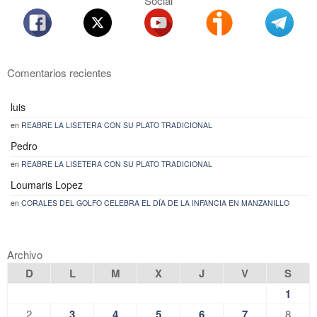
Social
Comentarios recientes
luis
en
REABRE LA LISETERA CON SU PLATO TRADICIONAL
Pedro
en
REABRE LA LISETERA CON SU PLATO TRADICIONAL
Loumaris Lopez
en
CORALES DEL GOLFO CELEBRA EL DÍA DE LA INFANCIA EN MANZANILLO
Archivo
D
L
M
X
J
V
S
1
2
3
4
5
6
7
8