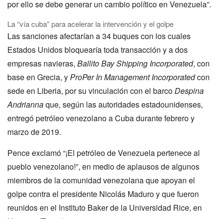
por ello se debe generar un cambio político en Venezuela”.
La “vía cuba” para acelerar la intervención y el golpe
Las sanciones afectarían a 34 buques con los cuales
Estados Unidos bloquearía toda transacción y a dos
empresas navieras,
Ballito Bay Shipping Incorporated
, con
base en Grecia, y
ProPer In Management Incorporated
con
sede en Liberia, por su vinculación con el barco
Despina
Andrianna
que, según las autoridades estadounidenses,
entregó petróleo venezolano a Cuba durante febrero y
marzo de 2019.
Pence exclamó “¡El petróleo de Venezuela pertenece al
pueblo venezolano!”, en medio de aplausos de algunos
miembros de la comunidad venezolana que apoyan el
golpe contra el presidente Nicolás Maduro y que fueron
reunidos en el Instituto Baker de la Universidad Rice, en