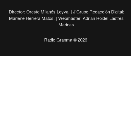
Director: Oreste Milanés Leyva. |
J'Grupo Redacción Digital:
Marlene Herrera Matos. |
Webmaster: Adrian Roidel Lastres
Marinas
Radio Granma © 2026