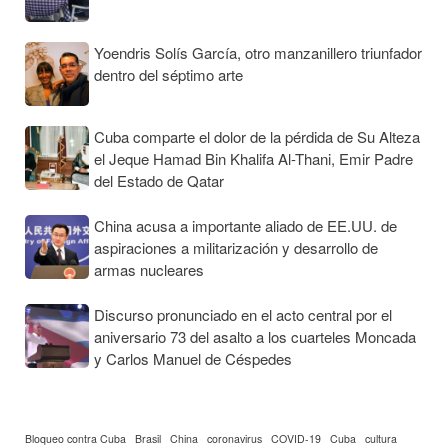
Yoendris Solís García, otro manzanillero triunfador
dentro del séptimo arte
Cuba comparte el dolor de la pérdida de Su Alteza
el Jeque Hamad Bin Khalifa Al-Thani, Emir Padre
del Estado de Qatar
China acusa a importante aliado de EE.UU. de
aspiraciones a militarización y desarrollo de
armas nucleares
Discurso pronunciado en el acto central por el
aniversario 73 del asalto a los cuarteles Moncada
y Carlos Manuel de Céspedes
Bloqueo contra Cuba
Brasil
China
coronavirus
COVID-19
Cuba
cultura