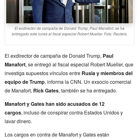
El exdirector de campaña de Donald Trump, Paul Manafort, se ha
entregado este lunes al fiscal especial Robert Mueller. Foto: Reuters.
El exdirector de campaña de Donald Trump,
Paul
Manafort
, se entregó al fiscal especial Robert Mueller, que
investiga supuestos vínculos entre
Rusia y miembros del
equipo de Trump
, informa la CNN. Un exsocio comercial
de Manafort,
Rick Gates
, también se ha entregado.
Manafort y Gates han sido acusados de 12
cargos
, incluso de conspirar contra Estados Unidos y
lavar dinero.
Los cargos en contra de Manafort y Gates están