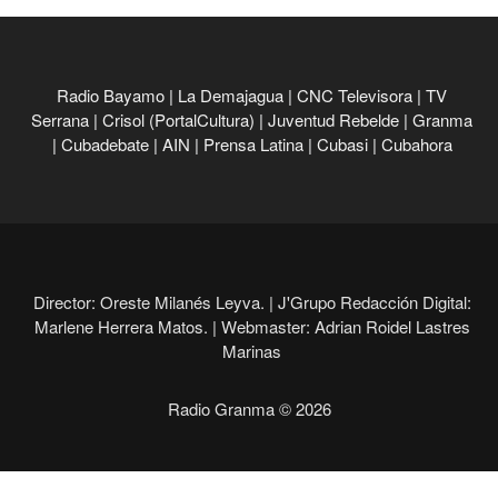
Radio Bayamo
|
La Demajagua
|
CNC Televisora
|
TV
Serrana
|
Crisol (PortalCultura)
|
Juventud Rebelde
|
Granma
|
Cubadebate
|
AIN
|
Prensa Latina
|
Cubasi
|
Cubahora
Director: Oreste Milanés Leyva. |
J'Grupo Redacción Digital:
Marlene Herrera Matos. |
Webmaster: Adrian Roidel Lastres
Marinas
Radio Granma © 2026