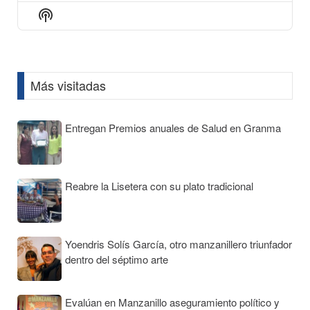
Episode
Episodes
Episod
Show
List
Podcast
Information
Más visitadas
Entregan Premios anuales de Salud en Granma
Reabre la Lisetera con su plato tradicional
Yoendris Solís García, otro manzanillero triunfador
dentro del séptimo arte
Evalúan en Manzanillo aseguramiento político y