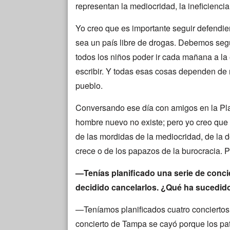
representan la mediocridad, la ineficiencia, 
Yo creo que es importante seguir defendie
sea un país libre de drogas. Debemos seg
todos los niños poder ir cada mañana a la
escribir. Y todas esas cosas dependen de 
pueblo.
Conversando ese día con amigos en la Pl
hombre nuevo no existe; pero yo creo que 
de las mordidas de la mediocridad, de la 
crece o de los papazos de la burocracia. P
—Tenías planificado una serie de conc
decidido cancelarlos. ¿Qué ha sucedid
—Teníamos planificados cuatro conciertos
concierto de Tampa se cayó porque los pat