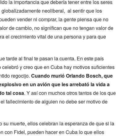
dido la importancia que debería tener entre los seres
lobalizadamente neoliberal, al sentir que los
 pueden vender ni comprar, la gente piensa que no
alor de cambio, no significan que no tengan valor de
ara el crecimiento vital de una persona y para que
tarde al final te pasan la cuenta. En este país
o celebró y creo que en Cuba hay motivos suficientes
tido regocijo.
Cuando murió Orlando Bosch, que
xplosivo en un avión que les arrebató la vida a
do tal cosa
. Y así con muchos otros tantos de los que
el fallecimiento de alguien no debe ser motivo de
 su muerte, ellos celebran la esperanza de que si la
ron con Fidel, pueden hacer en Cuba lo que ellos