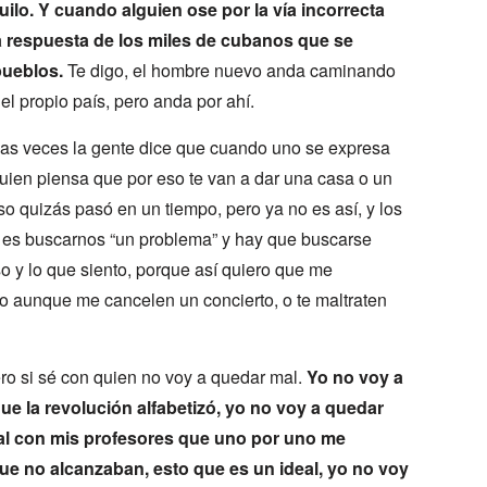
uilo. Y cuando alguien ose por la vía incorrecta
 respuesta de los miles de cubanos que se
pueblos.
Te digo, el hombre nuevo anda caminando
el propio país, pero anda por ahí.
has veces la gente dice que cuando uno se expresa
quien piensa que por eso te van a dar una casa o un
so quizás pasó en un tiempo, pero ya no es así, y los
es buscarnos “un problema” y hay que buscarse
o y lo que siento, porque así quiero que me
so aunque me cancelen un concierto, o te maltraten
ro si sé con quien no voy a quedar mal.
Yo no voy a
ue la revolución alfabetizó, yo no voy a quedar
al con mis profesores que uno por uno me
e no alcanzaban, esto que es un ideal, yo no voy