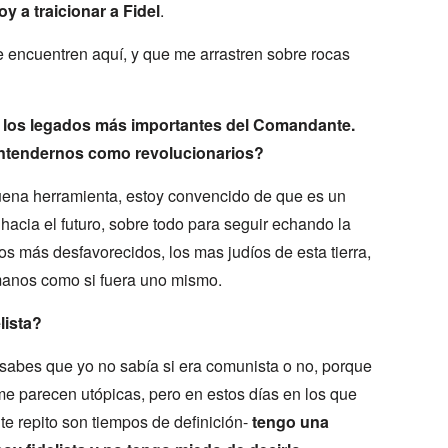
oy a traicionar a Fidel
.
me encuentren aquí, y que me arrastren sobre rocas
 los legados más importantes del Comandante.
entendernos como revolucionarios?
na herramienta, estoy convencido de que es un
acia el futuro, sobre todo para seguir echando la
los más desfavorecidos, los mas judíos de esta tierra,
manos como si fuera uno mismo.
lista?
sabes que yo no sabía si era comunista o no, porque
 parecen utópicas, pero en estos días en los que
te repito son tiempos de definición-
tengo una