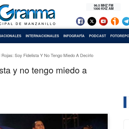
96.5 MHZ FM
1000 KHZ AM
NACIONALES
INTERNACIONALES
INFOGRAFÍA
PODCAST
FOTOREPO
l Rojas: Soy Fidelista Y No Tengo Miedo A Decirlo
lista y no tengo miedo a
Au
Pl