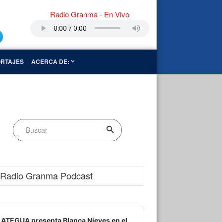
Radio Granma - En Vivo
RTAJES
ACERCA DE:
Radio Granma Podcast
dio
ayer
ATEGUA presenta Blanca Nieves en el