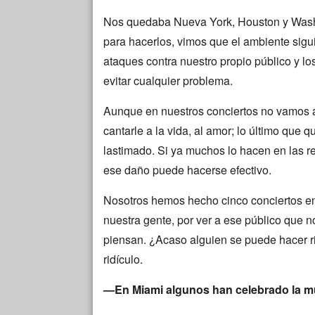
Nos quedaba Nueva York, Houston y Washi
para hacerlos, vimos que el ambiente sig
ataques contra nuestro propio público y lo
evitar cualquier problema.
Aunque en nuestros conciertos no vamos a
cantarle a la vida, al amor; lo último que 
lastimado. Si ya muchos lo hacen en las r
ese daño puede hacerse efectivo.
Nosotros hemos hecho cinco conciertos en
nuestra gente, por ver a ese público que 
piensan. ¿Acaso alguien se puede hacer r
ridículo.
—En Miami algunos han celebrado la m