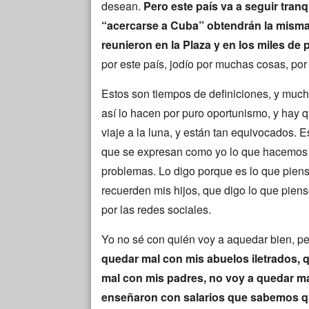
desean.
Pero este país va a seguir tranq
“acercarse a Cuba” obtendrán la misma
reunieron en la Plaza y en los miles de 
por este país, jodío por muchas cosas, por 
Estos son tiempos de definiciones, y muc
así lo hacen por puro oportunismo, y hay 
viaje a la luna, y están tan equivocados. E
que se expresan como yo lo que hacemos 
problemas. Lo digo porque es lo que piens
recuerden mis hijos, que digo lo que pien
por las redes sociales.
Yo no sé con quién voy a aquedar bien, pe
quedar mal con mis abuelos iletrados, q
mal con mis padres, no voy a quedar m
enseñaron con salarios que sabemos qu