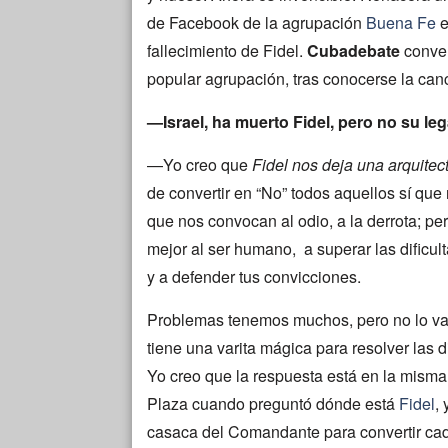
de Facebook de la agrupación
Buena Fe
e
fallecimiento de Fidel.
Cubadebate
conver
popular agrupación, tras conocerse la can
—Israel, ha muerto Fidel, pero no su l
—Yo creo que
Fidel nos deja una arquite
de convertir en “No” todos aquellos sí que 
que nos convocan al odio, a la derrota; pe
mejor al ser humano, a superar las dificulta
y a defender tus convicciones.
Problemas tenemos muchos, pero no lo vamo
tiene una varita mágica para resolver las 
Yo creo que la respuesta está en la misma
Plaza cuando preguntó dónde está
Fidel
,
casaca del Comandante para convertir cad