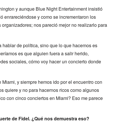
ngton y aunque Blue Night Entertainment insistió
uió enrareciéndose y como se incrementaron los
s organizadores; nos pareció mejor no realizarlo para
 hablar de política, sino que lo que hacemos es
queríamos es que alguien fuera a salir herido,
edes sociales, cómo voy hacer un concierto donde
 Miami, y siempre hemos ido por el encuentro con
nos quiere y no para hacernos ricos como algunos
ico con cinco conciertos en Miami? Eso me parece
uerte de Fidel. ¿Qué nos demuestra eso?