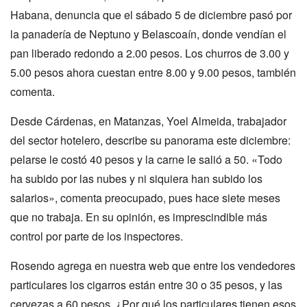
Habana, denuncia que el sábado 5 de diciembre pasó por
la panadería de Neptuno y Belascoaín, donde vendían el
pan liberado redondo a 2.00 pesos. Los churros de 3.00 y
5.00 pesos ahora cuestan entre 8.00 y 9.00 pesos, también
comenta.
Desde Cárdenas, en Matanzas, Yoel Almeida, trabajador
del sector hotelero, describe su panorama este diciembre:
pelarse le costó 40 pesos y la carne le salió a 50. «Todo
ha subido por las nubes y ni siquiera han subido los
salarios», comenta preocupado, pues hace siete meses
que no trabaja. En su opinión, es imprescindible más
control por parte de los inspectores.
Rosendo agrega en nuestra web que entre los vendedores
particulares los cigarros están entre 30 o 35 pesos, y las
cervezas a 60 pesos. ¿Por qué los particulares tienen esos