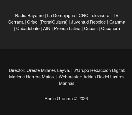
Radio Bayamo
|
La Demajagua
|
CNC Televisora
|
TV
Serrana
|
Crisol (PortalCultura)
|
Juventud Rebelde
|
Granma
|
Cubadebate
|
AIN
|
Prensa Latina
|
Cubasi
|
Cubahora
Director: Oreste Milanés Leyva. |
J'Grupo Redacción Digital:
Marlene Herrera Matos. |
Webmaster: Adrian Roidel Lastres
Marinas
Radio Granma © 2026