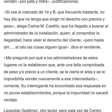
venden «por pata y ristra». Justificaciones.
«Si vas al mercado de 19 y B, que frecuento bastante, no
hay día que no tenga que exigir mi derecho con precios y
peso», alega Carlos M. Castillo, que ha llegado a buscar al
administrador de la instalación, quien, al comprobar la
ilegalidad, hace valer el derecho del cliente, «pero hasta
ahí…, al rato las cosas siguen igual», dice el remitente.
«Me pregunto por qué a los administradores de estos
lugares no le establecen que, ante una falta comprobada
de peso y/o precio a un cliente, se le cierra el área y se le
imposibilita vender nuevamente a ese intermediario»,
comenta. Su interrogante ha encontrado esa respuesta en
no pocos establecimientos, porque la impunidad no sacará
ventaja.
Leopoldo Gutiérrez, otro lector, pero esta vez de Centro