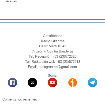
Venezuela
Contáctenos
Radio Granma
Calle: Martí # 341
% León y Quintín Banderas
Tel: Recepción
+53 (23)572325
Tel: Redacción web
+53 (23)577218
Email:
radiogranma@gmail.com
Social
Comentarios recientes