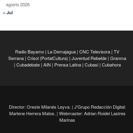
agosto 2026
« Jul
Radio Bayamo
|
La Demajagua
|
CNC Televisora
|
TV
Serrana
|
Crisol (PortalCultura)
|
Juventud Rebelde
|
Granma
|
Cubadebate
|
AIN
|
Prensa Latina
|
Cubasi
|
Cubahora
Director: Oreste Milanés Leyva. |
J'Grupo Redacción Digital:
Marlene Herrera Matos. |
Webmaster: Adrian Roidel Lastres
Marinas