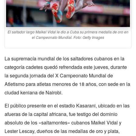
El saltador largo Maikel Vidal le dio a Cuba su primera medalla de oro en
el Campeonato Mundial. Foto: Getty Images
La supremacía mundial de los saltadores cubanos en la
categoría cadetes quedó refrendada este jueves, durante
la segunda jornada del X Campeonato Mundial de
Atletismo para atletas menores de 18 años, con sede en la
ciudad keniana de Nairobi.
El público presente en el estadio Kasarani, ubicado en las
afueras de la capital africana, fue testigo del dominio
absoluto de los «saltamontes» cubanos Maikel Vidal y
Lester Lescay, dueños de las medallas de oro y plata,