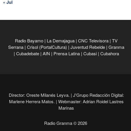
« Jul
Radio Bayamo
|
La Demajagua
|
CNC Televisora
|
TV
Serrana
|
Crisol (PortalCultura)
|
Juventud Rebelde
|
Granma
|
Cubadebate
|
AIN
|
Prensa Latina
|
Cubasi
|
Cubahora
Director: Oreste Milanés Leyva. |
J'Grupo Redacción Digital:
Marlene Herrera Matos. |
Webmaster: Adrian Roidel Lastres
Marinas
Radio Granma © 2026