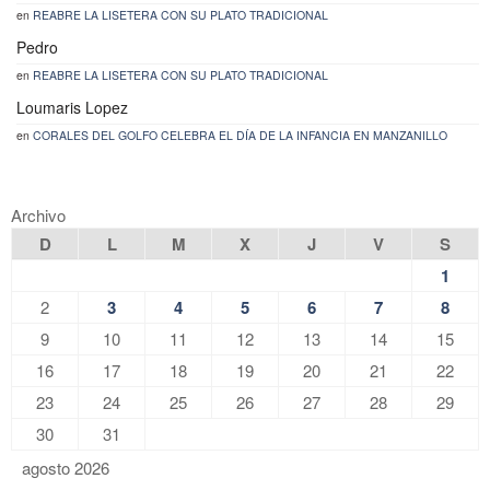
en
REABRE LA LISETERA CON SU PLATO TRADICIONAL
Pedro
en
REABRE LA LISETERA CON SU PLATO TRADICIONAL
Loumaris Lopez
en
CORALES DEL GOLFO CELEBRA EL DÍA DE LA INFANCIA EN MANZANILLO
Archivo
D
L
M
X
J
V
S
1
2
3
4
5
6
7
8
9
10
11
12
13
14
15
16
17
18
19
20
21
22
23
24
25
26
27
28
29
30
31
agosto 2026