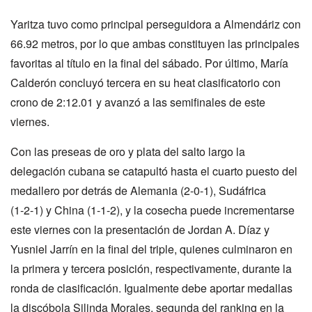
Yaritza tuvo como principal perseguidora a Almendáriz con
66.92 metros, por lo que ambas constituyen las principales
favoritas al título en la final del sábado. Por último, María
Calderón concluyó tercera en su heat clasificatorio con
crono de 2:12.01 y avanzó a las semifinales de este
viernes.
Con las preseas de oro y plata del salto largo la
delegación cubana se catapultó hasta el cuarto puesto del
medallero por detrás de Alemania (2-0-1), Sudáfrica
(1-2-1) y China (1-1-2), y la cosecha puede incrementarse
este viernes con la presentación de Jordan A. Díaz y
Yusniel Jarrín en la final del triple, quienes culminaron en
la primera y tercera posición, respectivamente, durante la
ronda de clasificación. Igualmente debe aportar medallas
la discóbola Silinda Morales, segunda del ranking en la