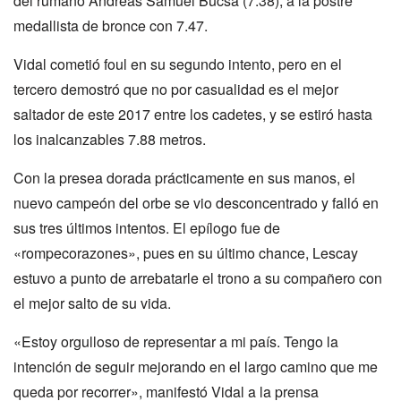
del rumano Andreas Samuel Bucsa (7.38), a la postre
medallista de bronce con 7.47.
Vidal cometió foul en su segundo intento, pero en el
tercero demostró que no por casualidad es el mejor
saltador de este 2017 entre los cadetes, y se estiró hasta
los inalcanzables 7.88 metros.
Con la presea dorada prácticamente en sus manos, el
nuevo campeón del orbe se vio desconcentrado y falló en
sus tres últimos intentos. El epílogo fue de
«rompecorazones», pues en su último chance, Lescay
estuvo a punto de arrebatarle el trono a su compañero con
el mejor salto de su vida.
«Estoy orgulloso de representar a mi país. Tengo la
intención de seguir mejorando en el largo camino que me
queda por recorrer», manifestó Vidal a la prensa