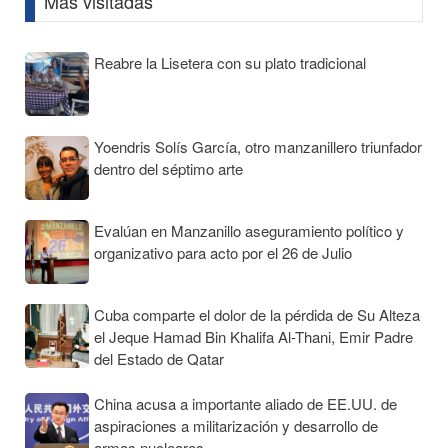
Más visitadas
Reabre la Lisetera con su plato tradicional
Yoendris Solís García, otro manzanillero triunfador
dentro del séptimo arte
Evalúan en Manzanillo aseguramiento político y
organizativo para acto por el 26 de Julio
Cuba comparte el dolor de la pérdida de Su Alteza
el Jeque Hamad Bin Khalifa Al-Thani, Emir Padre
del Estado de Qatar
China acusa a importante aliado de EE.UU. de
aspiraciones a militarización y desarrollo de
armas nucleares