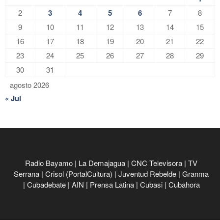
2
3
4
5
6
7
8
9
10
11
12
13
14
15
16
17
18
19
20
21
22
23
24
25
26
27
28
29
30
31
agosto 2026
« Jul
Radio Bayamo
|
La Demajagua
|
CNC Televisora
|
TV
Serrana
|
Crisol (PortalCultura)
|
Juventud Rebelde
|
Granma
|
Cubadebate
|
AIN
|
Prensa Latina
|
Cubasi
|
Cubahora