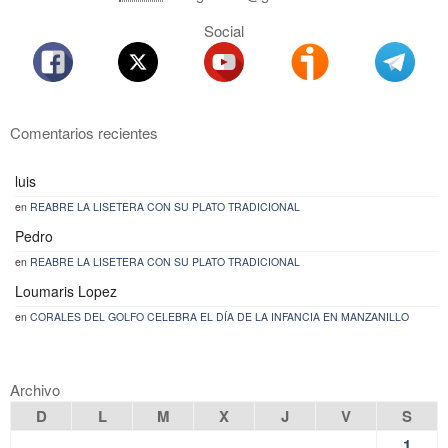
Social
Comentarios recientes
luis
en
REABRE LA LISETERA CON SU PLATO TRADICIONAL
Pedro
en
REABRE LA LISETERA CON SU PLATO TRADICIONAL
Loumaris Lopez
en
CORALES DEL GOLFO CELEBRA EL DÍA DE LA INFANCIA EN MANZANILLO
Archivo
D
L
M
X
J
V
S
1