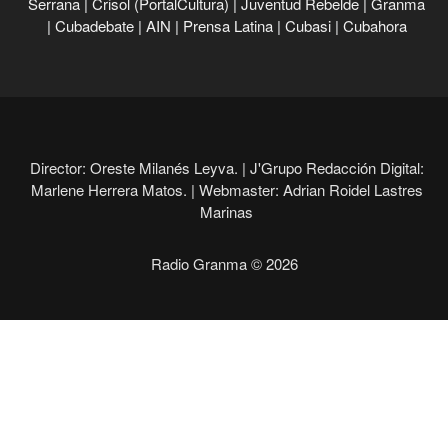
Serrana
|
Crisol (PortalCultura)
|
Juventud Rebelde
|
Granma
|
Cubadebate
|
AIN
|
Prensa Latina
|
Cubasi
|
Cubahora
Director: Oreste Milanés Leyva. |
J'Grupo Redacción Digital:
Marlene Herrera Matos. |
Webmaster: Adrian Roidel Lastres
Marinas
Radio Granma © 2026