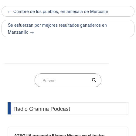
← Cumbre de los pueblos, en antesala de Mercosur
Se esfuerzan por mejores resultados ganaderos en
Manzanillo →
Radio Granma Podcast
Audio
Player
ATEGUA presenta Blanca Nieves en el teatro