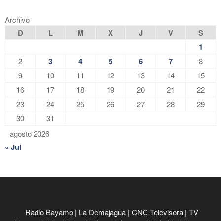
Archivo
D
L
M
X
J
V
S
1
2
3
4
5
6
7
8
9
10
11
12
13
14
15
16
17
18
19
20
21
22
23
24
25
26
27
28
29
30
31
agosto 2026
« Jul
Radio Bayamo
|
La Demajagua
|
CNC Televisora
|
TV