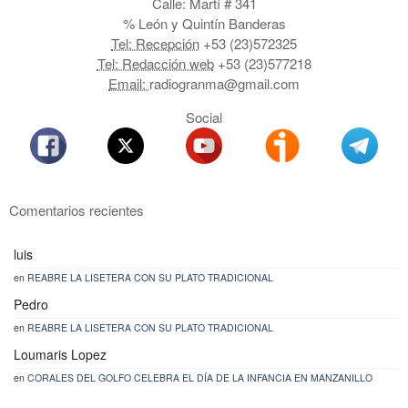
Calle: Martí # 341
% León y Quintín Banderas
Tel: Recepción
+53 (23)572325
Tel: Redacción web
+53 (23)577218
Email:
radiogranma@gmail.com
Social
Comentarios recientes
luis
en
REABRE LA LISETERA CON SU PLATO TRADICIONAL
Pedro
en
REABRE LA LISETERA CON SU PLATO TRADICIONAL
Loumaris Lopez
en
CORALES DEL GOLFO CELEBRA EL DÍA DE LA INFANCIA EN MANZANILLO