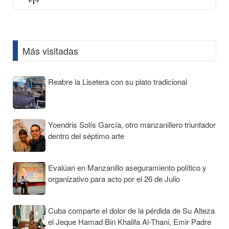
List
Podcast
Information
Más visitadas
Reabre la Lisetera con su plato tradicional
Yoendris Solís García, otro manzanillero triunfador
dentro del séptimo arte
Evalúan en Manzanillo aseguramiento político y
organizativo para acto por el 26 de Julio
Cuba comparte el dolor de la pérdida de Su Alteza
el Jeque Hamad Bin Khalifa Al-Thani, Emir Padre