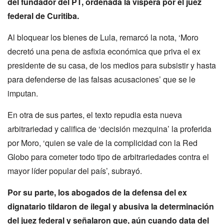
del fundador del PT, ordenada la víspera por el juez
federal de Curitiba.
Al bloquear los bienes de Lula, remarcó la nota, ‘Moro
decretó una pena de asfixia económica que priva el ex
presidente de su casa, de los medios para subsistir y hasta
para defenderse de las falsas acusaciones’ que se le
imputan.
En otra de sus partes, el texto repudia esta nueva
arbitrariedad y califica de ‘decisión mezquina’ la proferida
por Moro, ‘quien se vale de la complicidad con la Red
Globo para cometer todo tipo de arbitrariedades contra el
mayor líder popular del país’, subrayó.
Por su parte, los abogados de la defensa del ex
dignatario tildaron de ilegal y abusiva la determinación
del juez federal y señalaron que, aún cuando data del