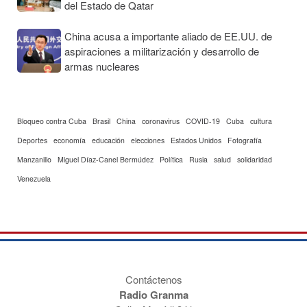
del Estado de Qatar
China acusa a importante aliado de EE.UU. de
aspiraciones a militarización y desarrollo de
armas nucleares
Bloqueo contra Cuba
Brasil
China
coronavirus
COVID-19
Cuba
cultura
Deportes
economía
educación
elecciones
Estados Unidos
Fotografía
Manzanillo
Miguel Díaz-Canel Bermúdez
Política
Rusia
salud
solidaridad
Venezuela
Contáctenos
Radio Granma