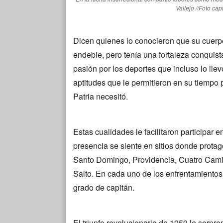
Vallejo //Foto ca
Dicen quienes lo conocieron que su cuerp
endeble, pero tenía una fortaleza conquista
pasión por los deportes que incluso lo lle
aptitudes que le permitieron en su tiempo 
Patria necesitó.
Estas cualidades le facilitaron participar en
presencia se siente en sitios donde prota
Santo Domingo, Providencia, Cuatro Cami
Salto. En cada uno de los enfrentamientos 
grado de capitán.
El triunfo revolucionario de 1959 le sorpre