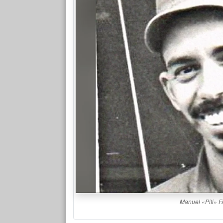
Manuel «Piti» Fa