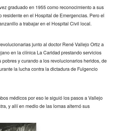
a vez graduado en 1955 como reconocimiento a sus
o residente en el Hospital de Emergencias. Pero el
zanillo a trabajar en el Hospital Civil local.
volucionarias junto al doctor René Vallejo Ortiz a
ano en la clínica La Caridad prestando servicios
os pobres y curando a los revolucionarios heridos, de
urante la lucha contra la dictadura de Fulgencio
bos médicos por eso le siguió los pasos a Vallejo
ra, y allí en medio de las lomas alternó sus