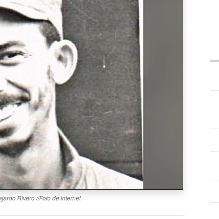
jardo Rivero //Foto de internet