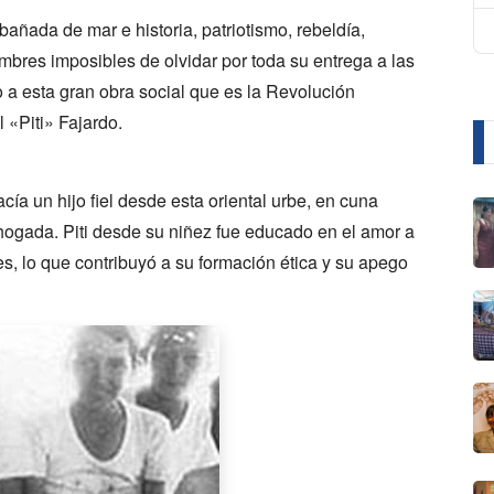
añada de mar e historia, patriotismo, rebeldía,
ombres imposibles de olvidar por toda su entrega a las
 a esta gran obra social que es la Revolución
 «Piti» Fajardo.
a un hijo fiel desde esta oriental urbe, en cuna
gada. Piti desde su niñez fue educado en el amor a
ceres, lo que contribuyó a su formación ética y su apego