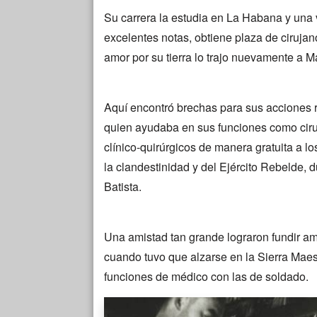
Su carrera la estudia en La Habana y un
excelentes notas, obtiene plaza de cirujan
amor por su tierra lo trajo nuevamente a Man
Aquí encontró brechas para sus acciones re
quien ayudaba en sus funciones como ciruj
clínico-quirúrgicos de manera gratuita a l
la clandestinidad y del Ejército Rebelde, d
Batista.
Una amistad tan grande lograron fundir am
cuando tuvo que alzarse en la Sierra Maest
funciones de médico con las de soldado.