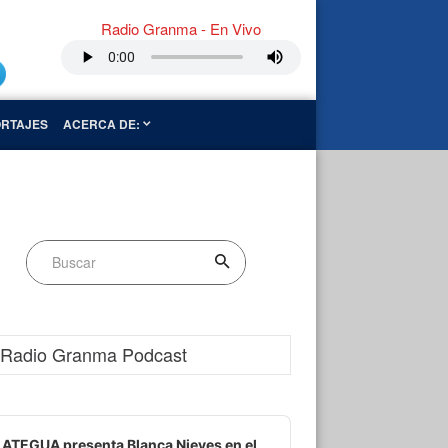
Radio Granma - En Vivo
RTAJES
ACERCA DE:
Radio Granma Podcast
dio
ayer
ATEGUA presenta Blanca Nieves en el