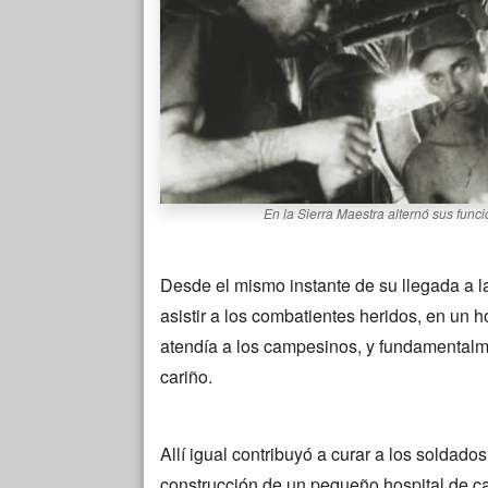
En la Sierra Maestra alternó sus func
Desde el mismo instante de su llegada a l
asistir a los combatientes heridos, en un 
atendía a los campesinos, y fundamentalme
cariño.
Allí igual contribuyó a curar a los soldad
construcción de un pequeño hospital de c