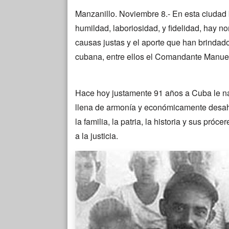
Manzanillo. Noviembre 8.- En esta ciudad b
humildad, laboriosidad, y fidelidad, hay n
causas justas y el aporte que han brindado
cubana, entre ellos el Comandante Manuel
Hace hoy justamente 91 años a Cuba le nací
llena de armonía y económicamente desaho
la familia, la patria, la historia y sus pró
a la justicia.