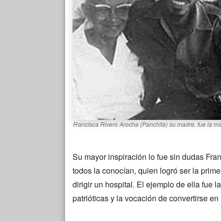
Francisca Rivero Arocha (Panchita) su madre, fue la may
Su mayor inspiración lo fue sin dudas Fr
todos la conocían, quien logró ser la pri
dirigir un hospital. El ejemplo de ella fue
patrióticas y la vocación de convertirse en