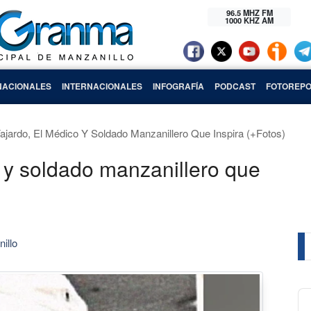
96.5 MHZ FM
1000 KHZ AM
NACIONALES
INTERNACIONALES
INFOGRAFÍA
PODCAST
FOTOREPO
 Fajardo, El Médico Y Soldado Manzanillero Que Inspira (+Fotos)
o y soldado manzanillero que
illo
Au
Pl