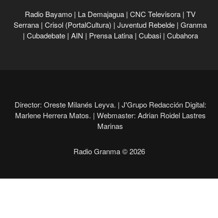
Radio Bayamo
|
La Demajagua
|
CNC Televisora
|
TV
Serrana
|
Crisol (PortalCultura)
|
Juventud Rebelde
|
Granma
|
Cubadebate
|
AIN
|
Prensa Latina
|
Cubasi
|
Cubahora
Director: Oreste Milanés Leyva. |
J'Grupo Redacción Digital:
Marlene Herrera Matos. |
Webmaster: Adrian Roidel Lastres
Marinas
Radio Granma © 2026