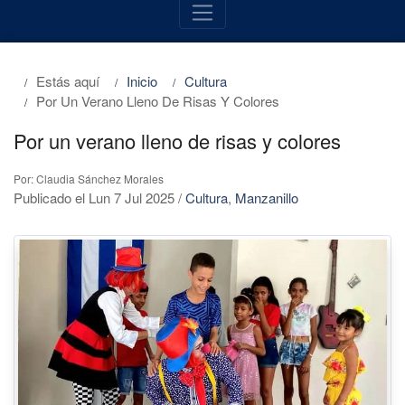
Estás aquí
Inicio
Cultura
Por Un Verano Lleno De Risas Y Colores
Por un verano lleno de risas y colores
Por: Claudia Sánchez Morales
Publicado el Lun 7 Jul 2025
/
Cultura
,
Manzanillo