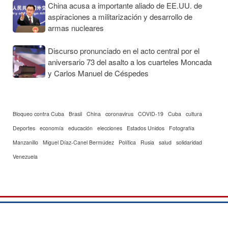
China acusa a importante aliado de EE.UU. de
aspiraciones a militarización y desarrollo de
armas nucleares
Discurso pronunciado en el acto central por el
aniversario 73 del asalto a los cuarteles Moncada
y Carlos Manuel de Céspedes
Bloqueo contra Cuba
Brasil
China
coronavirus
COVID-19
Cuba
cultura
Deportes
economía
educación
elecciones
Estados Unidos
Fotografía
Manzanillo
Miguel Díaz-Canel Bermúdez
Política
Rusia
salud
solidaridad
Venezuela