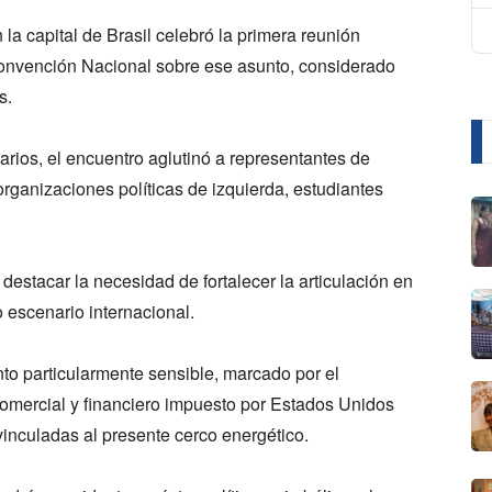
a capital de Brasil celebró la primera reunión
 Convención Nacional sobre ese asunto, considerado
es.
rios, el encuentro aglutinó a representantes de
rganizaciones políticas de izquierda, estudiantes
 destacar la necesidad de fortalecer la articulación en
o escenario internacional.
o particularmente sensible, marcado por el
omercial y financiero impuesto por Estados Unidos
vinculadas al presente cerco energético.