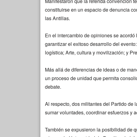
Manifestaron que la referida convención ten
constituirse en un espacio de denuncia co
las Antillas.
En el intercambio de opiniones se acordó 
garantizar el exitoso desarrollo del event
logística; Arte, cultura y movilización; y P
Más allá de diferencias de ideas o de maner
un proceso de unidad que permita consolid
debate.
Al respecto, dos militantes del Partido de
sumar voluntades, coordinar esfuerzos y a
También se expusieron la posibilidad de qu