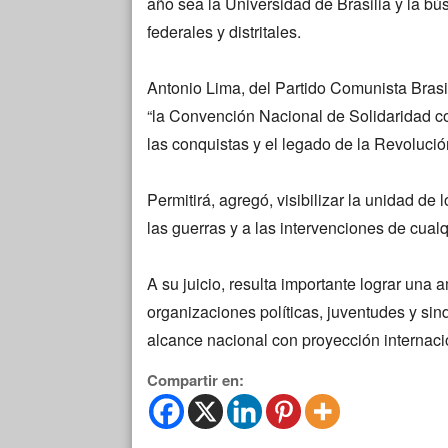
año sea la Universidad de Brasilia y la b
federales y distritales.
Antonio Lima, del Partido Comunista Brasi
“la Convención Nacional de Solidaridad c
las conquistas y el legado de la Revolució
Permitirá, agregó, visibilizar la unidad d
las guerras y a las intervenciones de cualq
A su juicio, resulta importante lograr una 
organizaciones políticas, juventudes y si
alcance nacional con proyección internaci
Compartir en: