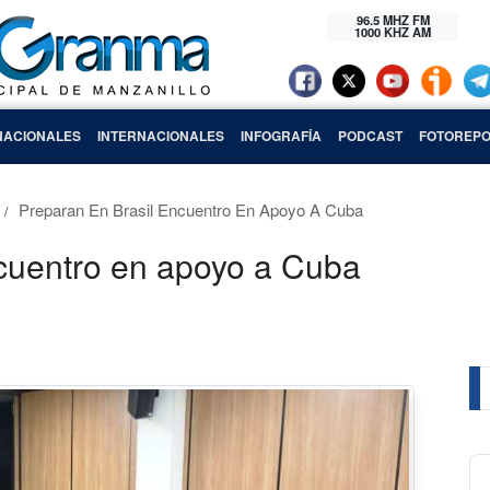
96.5 MHZ FM
1000 KHZ AM
NACIONALES
INTERNACIONALES
INFOGRAFÍA
PODCAST
FOTOREPO
Preparan En Brasil Encuentro En Apoyo A Cuba
ncuentro en apoyo a Cuba
Au
Pl