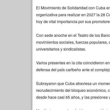
El Movimiento de Solidaridad con Cuba en l
organizativa para realizar en 2027 la 28
hoy de vital importancia por sus promotor
Con sede anoche en el Teatro de los Banca
movimientos sociales, fuerzas populares, o
universitarios y sindicalistas.
Varios presentes en la cita coincidieron en
defensa del país caribeño ante el complej
Subrayaron que Cuba atraviesa un moment
recrudecimiento del bloqueo económico, c
desde hace casi 65 años, y las presiones 