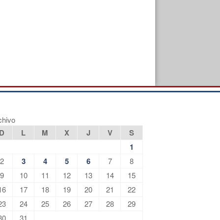
chivo
D
L
M
X
J
V
S
1
2
3
4
5
6
7
8
9
10
11
12
13
14
15
16
17
18
19
20
21
22
23
24
25
26
27
28
29
30
31