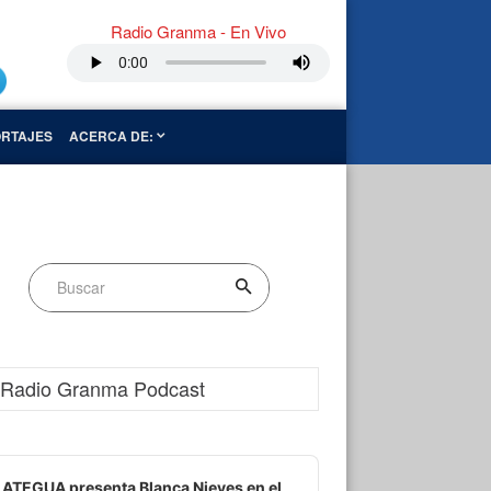
Radio Granma - En Vivo
RTAJES
ACERCA DE:
Radio Granma Podcast
dio
ayer
ATEGUA presenta Blanca Nieves en el