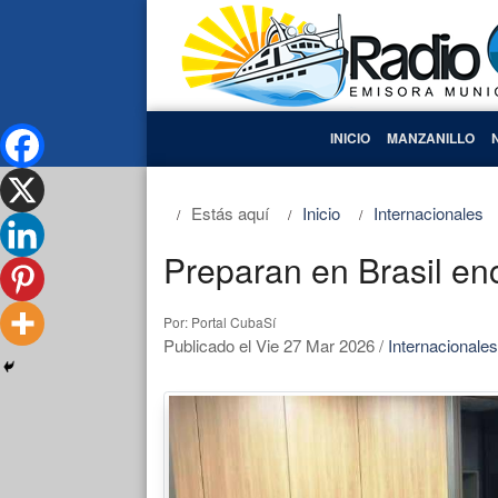
INICIO
MANZANILLO
Estás aquí
Inicio
Internacionales
Preparan en Brasil e
Por: Portal CubaSí
Publicado el Vie 27 Mar 2026
/
Internacionales