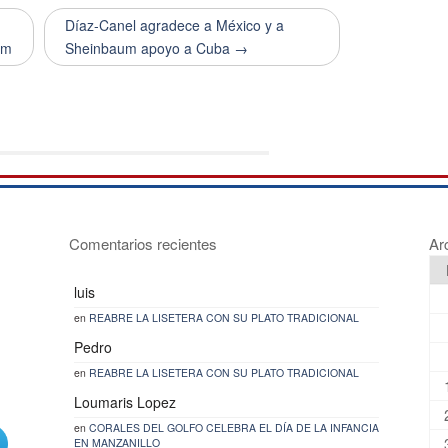
Díaz-Canel agradece a México y a
um
Sheinbaum apoyo a Cuba →
Comentarios recientes
Ar
luis
en
REABRE LA LISETERA CON SU PLATO TRADICIONAL
Pedro
en
REABRE LA LISETERA CON SU PLATO TRADICIONAL
Loumaris Lopez
en
CORALES DEL GOLFO CELEBRA EL DÍA DE LA INFANCIA
EN MANZANILLO