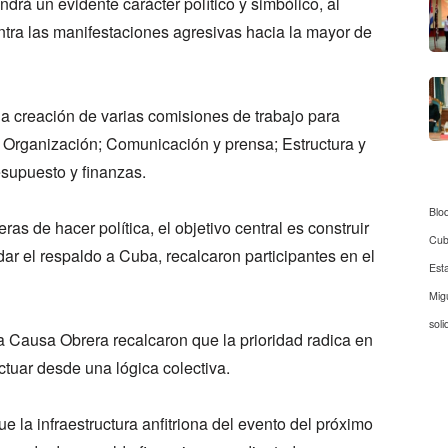
drá un evidente carácter político y simbólico, al
ntra las manifestaciones agresivas hacia la mayor de
la creación de varias comisiones de trabajo para
o: Organización; Comunicación y prensa; Estructura y
resupuesto y finanzas.
Blo
as de hacer política, el objetivo central es construir
Cu
ar el respaldo a Cuba, recalcaron participantes en el
Est
Mig
soli
 la Causa Obrera recalcaron que la prioridad radica en
ctuar desde una lógica colectiva.
e la infraestructura anfitriona del evento del próximo