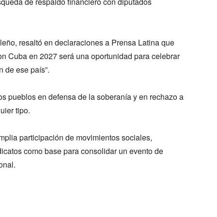
úsqueda de respaldo financiero con diputados
leño, resaltó en declaraciones a Prensa Latina que
on Cuba en 2027 será una oportunidad para celebrar
n de ese país”.
e los pueblos en defensa de la soberanía y en rechazo a
uier tipo.
amplia participación de movimientos sociales,
ndicatos como base para consolidar un evento de
onal.