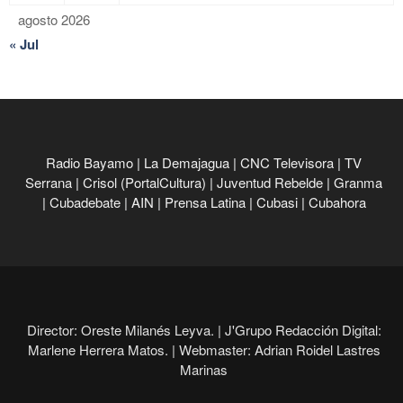
agosto 2026
« Jul
Radio Bayamo
|
La Demajagua
|
CNC Televisora
|
TV
Serrana
|
Crisol (PortalCultura)
|
Juventud Rebelde
|
Granma
|
Cubadebate
|
AIN
|
Prensa Latina
|
Cubasi
|
Cubahora
Director: Oreste Milanés Leyva. |
J'Grupo Redacción Digital:
Marlene Herrera Matos. |
Webmaster: Adrian Roidel Lastres
Marinas