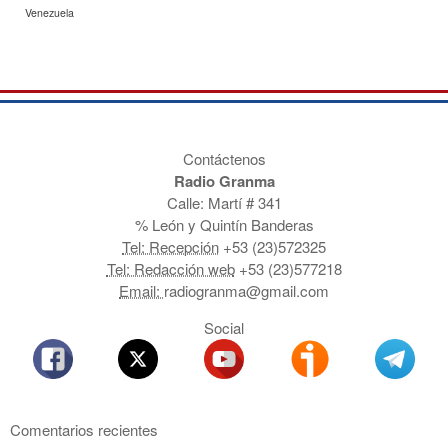
Venezuela
Contáctenos
Radio Granma
Calle: Martí # 341
% León y Quintín Banderas
Tel: Recepción
+53 (23)572325
Tel: Redacción web
+53 (23)577218
Email:
radiogranma@gmail.com
Social
Comentarios recientes