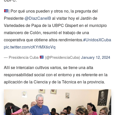
| Por qué unos pueden y otros no, la pregunta del
Presidente
@DiazCanelB
al visitar hoy el Jardín de
Variedades de Papa de la UBPC Gispert en el municipio
matancero de Colón, resumió el trabajo de una
cooperativa que obtiene altos rendimientos.
#UnidosXCuba
pic.twitter.com/cKYrMX6oVq
— Presidencia Cuba
(@PresidenciaCuba)
January 12, 2024
Allí se intercalan cultivos varios, se tiene una alta
responsabilidad social con el entorno y es referente en la
aplicación de la Ciencia y de la Técnica en la provincia.