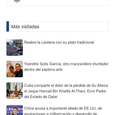
Show
List
Podcast
Information
Más visitadas
Reabre la Lisetera con su plato tradicional
Yoendris Solís García, otro manzanillero triunfador
dentro del séptimo arte
Cuba comparte el dolor de la pérdida de Su Alteza
el Jeque Hamad Bin Khalifa Al-Thani, Emir Padre
del Estado de Qatar
China acusa a importante aliado de EE.UU. de
aspiraciones a militarización y desarrollo de