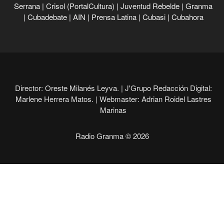
Serrana
|
Crisol (PortalCultura)
|
Juventud Rebelde
|
Granma
|
Cubadebate
|
AIN
|
Prensa Latina
|
Cubasi
|
Cubahora
Director: Oreste Milanés Leyva. |
J'Grupo Redacción Digital:
Marlene Herrera Matos. |
Webmaster: Adrian Roidel Lastres
Marinas
Radio Granma © 2026