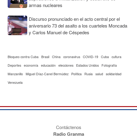
armas nucleares
Discurso pronunciado en el acto central por el
aniversario 73 del asalto a los cuarteles Moncada
y Carlos Manuel de Céspedes
Bloqueo contra Cuba
Brasil
China
coronavirus
COVID-19
Cuba
cultura
Deportes
economía
educación
elecciones
Estados Unidos
Fotografía
Manzanillo
Miguel Díaz-Canel Bermúdez
Política
Rusia
salud
solidaridad
Venezuela
Contáctenos
Radio Granma