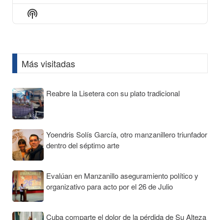
Episode
Episodes
Episod
Show
List
Podcast
Information
Más visitadas
Reabre la Lisetera con su plato tradicional
Yoendris Solís García, otro manzanillero triunfador
dentro del séptimo arte
Evalúan en Manzanillo aseguramiento político y
organizativo para acto por el 26 de Julio
Cuba comparte el dolor de la pérdida de Su Alteza