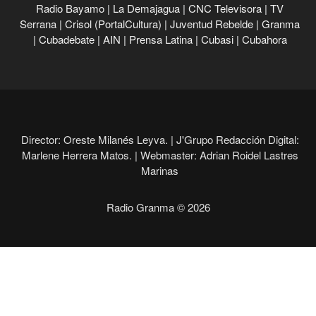
Radio Bayamo
|
La Demajagua
|
CNC Televisora
|
TV
Serrana
|
Crisol (PortalCultura)
|
Juventud Rebelde
|
Granma
|
Cubadebate
|
AIN
|
Prensa Latina
|
Cubasi
|
Cubahora
Director: Oreste Milanés Leyva. |
J'Grupo Redacción Digital:
Marlene Herrera Matos. |
Webmaster: Adrian Roidel Lastres
Marinas
Radio Granma © 2026