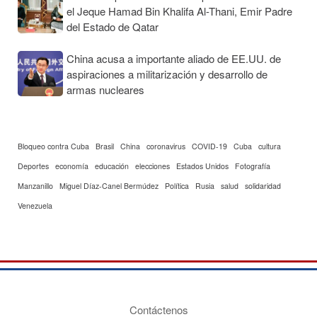
el Jeque Hamad Bin Khalifa Al-Thani, Emir Padre
del Estado de Qatar
China acusa a importante aliado de EE.UU. de
aspiraciones a militarización y desarrollo de
armas nucleares
Bloqueo contra Cuba
Brasil
China
coronavirus
COVID-19
Cuba
cultura
Deportes
economía
educación
elecciones
Estados Unidos
Fotografía
Manzanillo
Miguel Díaz-Canel Bermúdez
Política
Rusia
salud
solidaridad
Venezuela
Contáctenos