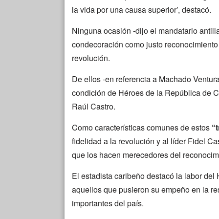
la vida por una causa superior’, destacó.
Ninguna ocasión -dijo el mandatario antil
condecoración como justo reconocimiento 
revolución.
De ellos -en referencia a Machado Ventura
condición de Héroes de la República de 
Raúl Castro.
Como características comunes de estos
“
fidelidad a la revolución y al líder Fidel C
que los hacen merecedores del reconocimi
El estadista caribeño destacó la labor del
aquellos que pusieron su empeño en la rest
importantes del país.