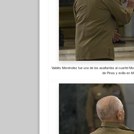
Valdés Menéndez fue uno de los asaltantes al cuartel Mon
de Pinos y exilio en 