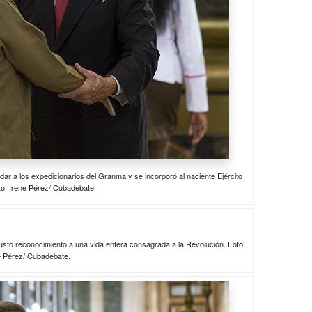
r a los expedicionarios del Granma y se incorporó al naciente Ejército
to: Irene Pérez/ Cubadebate.
usto reconocimiento a una vida entera consagrada a la Revolución. Foto:
e Pérez/ Cubadebate.