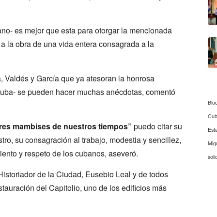
lano- es mejor que esta para otorgar la mencionada
a la obra de una vida entera consagrada a la
, Valdés y García que ya atesoran la honrosa
Cuba- se pueden hacer muchas anécdotas, comentó
Blo
Cu
tres mambises de nuestros tiempos”
puedo citar su
Est
astro, su consagración al trabajo, modestia y sencillez,
Mig
ento y respeto de los cubanos, aseveró.
soli
 Historiador de la Ciudad, Eusebio Leal y de todos
auración del Capitolio, uno de los edificios más