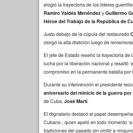
elogió la trayectoria de los líderes guerrille
Ramiro Valdés Menéndez
y
Guillermo Ga
Héroe del Trabajo de la República de C
Justo debajo de la cúpula del restaurado
C
otorgó la alta distición luego de rememor
El jefe de Estado reseñó la trayectoria de 
lucha por la liberación nacional y resaltó ‘
compromiso en la permanente batalla por 
Durante su intervención el presidente re
aniversario del reinicio de la guerra po
de Cuba,
José Martí
.
El dignatario destacó el papel desempeñad
Cubano-, quien apeló en todo momento ‘a l
tradiciones del pasado sin omitir a ninguno