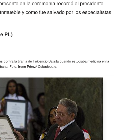
presente en la ceremonia recordó el presidente
inmueble y cómo fue salvado por los especialistas
de PL)
 contra la tiranía de Fulgencio Batista cuando estudiaba medicina en la
bana. Foto: Irene Pérez/ Cubadebate.