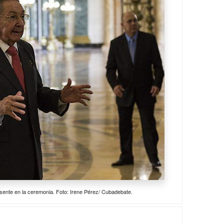
sente en la ceremonia. Foto: Irene Pérez/ Cubadebate.