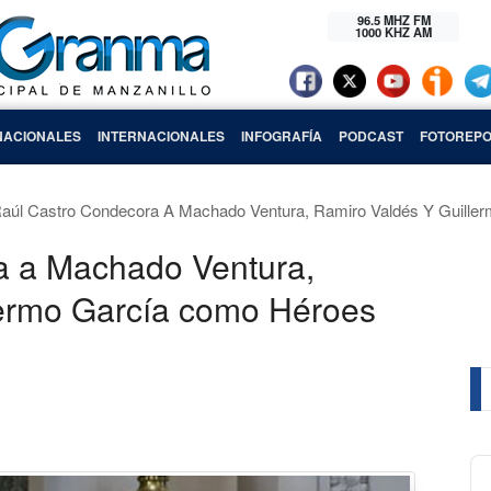
96.5 MHZ FM
1000 KHZ AM
NACIONALES
INTERNACIONALES
INFOGRAFÍA
PODCAST
FOTOREPO
aúl Castro Condecora A Machado Ventura, Ramiro Valdés Y Guille
a a Machado Ventura,
lermo García como Héroes
Au
Pl