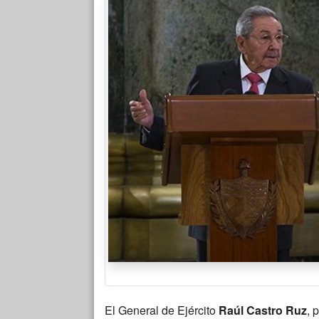
El General de Ejército
Raúl Castro Ruz
, 