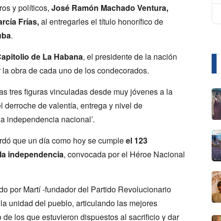
ros y políticos,
José Ramón Machado Ventura,
rcía Frías,
al entregarles el título honorífico de
uba
.
apitolio de La Habana
, el presidente de la nación
ar la obra de cada uno de los condecorados.
las tres figuras vinculadas desde muy jóvenes a la
el derroche de valentía, entrega y nivel de
la independencia nacional’.
cordó que un día como hoy se cumple
el 123
r la independencia
, convocada por el Héroe Nacional
o por Martí -fundador del Partido Revolucionario
a unidad del pueblo, articulando las mejores
 de los que estuvieron dispuestos al sacrificio y dar