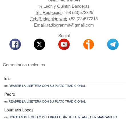
% León y Quintín Banderas
Tel: Recepción
+53 (23)572325
Tel: Redacción web
+53 (23)577218
Email:
radiogranma@gmail.com
Social
Comentarios recientes
luis
en
REABRE LA LISETERA CON SU PLATO TRADICIONAL
Pedro
en
REABRE LA LISETERA CON SU PLATO TRADICIONAL
Loumaris Lopez
en
CORALES DEL GOLFO CELEBRA EL DÍA DE LA INFANCIA EN MANZANILLO