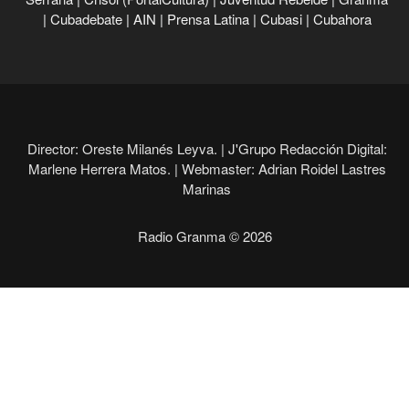
|
Cubadebate
|
AIN
|
Prensa Latina
|
Cubasi
|
Cubahora
Director: Oreste Milanés Leyva. |
J'Grupo Redacción Digital:
Marlene Herrera Matos. |
Webmaster: Adrian Roidel Lastres
Marinas
Radio Granma © 2026