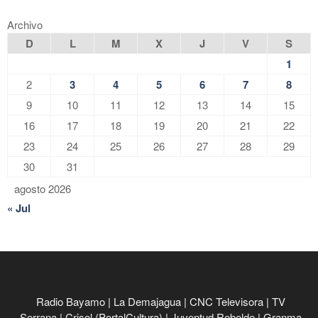
Archivo
D
L
M
X
J
V
S
1
2
3
4
5
6
7
8
9
10
11
12
13
14
15
16
17
18
19
20
21
22
23
24
25
26
27
28
29
30
31
agosto 2026
« Jul
Radio Bayamo
|
La Demajagua
|
CNC Televisora
|
TV
Serrana
|
Crisol (PortalCultura)
|
Juventud Rebelde
|
Granma