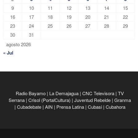
9
10
11
12
13
14
15
16
17
18
19
20
21
22
23
24
25
26
27
28
29
30
31
agosto 2026
« Jul
Radio Bayamo
|
La Demajagua
|
CNC Televisora
|
TV
Serrana
|
Crisol (PortalCultura)
|
Juventud Rebelde
|
Granma
|
Cubadebate
|
AIN
|
Prensa Latina
|
Cubasi
|
Cubahora