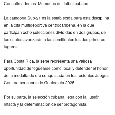
Consulte además: Memorias del futbol cubano
La categoría Sub-21 es la establecida para esta disciplina
en la cita multideportiva centrocaribeña, en la que
participan ocho selecciones divididas en dos grupos, de
los cuales avanzarán a las semifinales los dos primeros
lugares.
Para Costa Rica, la serie representa una valiosa
oportunidad de foguearse como local y defender el honor
de la medalla de oro conquistada en los recientes Juegos
Centroamericanos de Guatemala 2025.
Por su parte, la selección cubana llega con la ilusión
intacta y la determinación de ser protagonista.