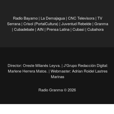
Radio Bayamo
|
La Demajagua
|
CNC Televisora
|
TV
Serrana
|
Crisol (PortalCultura)
|
Juventud Rebelde
|
Granma
|
Cubadebate
|
AIN
|
Prensa Latina
|
Cubasi
|
Cubahora
Director: Oreste Milanés Leyva. |
J'Grupo Redacción Digital:
Marlene Herrera Matos. |
Webmaster: Adrian Roidel Lastres
Marinas
Radio Granma © 2026