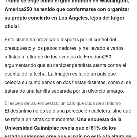
Trump se erige como el gran anfitrión en Washington,
America250 ha tenido que conformarse con organizar
su propio concierto en Los Ángeles, lejos del fulgor
oficial
.
Este cisma ha provocado disputas por el control del
presupuesto y los patrocinadores, y ha llevado a varios
artistas a retirarse de los eventos de Freedom250,
argumentando que su carácter partidista atenta contra el
espíritu de la fecha. La imagen es la de un país que
celebra su cumpleaños en dos fiestas distintas, como si se
tratara de una familia separada por un divorcio amargo.
El espejo de las encuestas: un país que duda de sí mismo
El desánimo no es solo una percepción callejera, sino que
se refleja en cifras contundentes.
Una encuesta de la
Universidad Quinnipiac revela que el 61% de los
estadounidenses cree que el país no está a la altura de