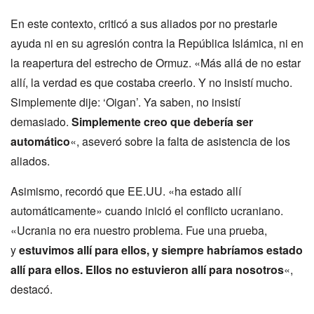
En este contexto, criticó a sus aliados por no prestarle
ayuda ni en su agresión contra la República Islámica, ni en
la reapertura del estrecho de Ormuz. «Más allá de no estar
allí, la verdad es que costaba creerlo. Y no insistí mucho.
Simplemente dije: ‘Oigan’. Ya saben, no insistí
demasiado.
Simplemente creo que debería ser
automático
«, aseveró sobre la falta de asistencia de los
aliados.
Asimismo, recordó que EE.UU. «ha estado allí
automáticamente» cuando inició el conflicto ucraniano.
«Ucrania no era nuestro problema. Fue una prueba,
y
estuvimos allí para ellos, y siempre habríamos estado
allí para ellos. Ellos no estuvieron allí para nosotros
«,
destacó.