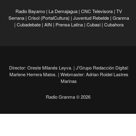
Radio Bayamo
|
La Demajagua
|
CNC Televisora
|
TV
Serrana
|
Crisol (PortalCultura)
|
Juventud Rebelde
|
Granma
|
Cubadebate
|
AIN
|
Prensa Latina
|
Cubasi
|
Cubahora
Director: Oreste Milanés Leyva. |
J'Grupo Redacción Digital:
Marlene Herrera Matos. |
Webmaster: Adrian Roidel Lastres
Marinas
Radio Granma © 2026