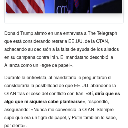
Donald Trump afirmó en una entrevista a The Telegraph
que está considerando retirar a EE.UU. de la OTAN,
achacando su decisión a la falta de ayuda de los aliados
en su campaña contra Irán. El mandatario describió la
Alianza como un «tigre de papel».
Durante la entrevista, al mandatario le preguntaron si
consideraría la posibilidad de que EE.UU. abandone la
OTAN tras el cese del conflicto con Irán. «
Sí, diría que es
algo que ni siquiera cabe plantearse
«, respondió,
asegurando: «Nunca me convenció la OTAN. Siempre
supe que era un tigre de papel, y Putin también lo sabe,
por cierto».