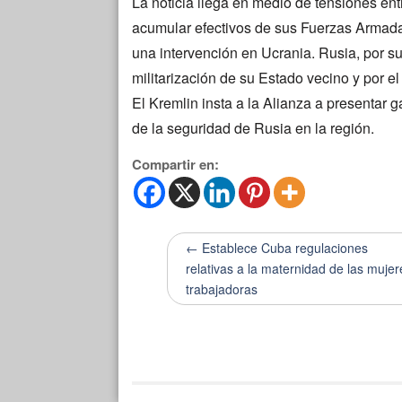
La noticia llega en medio de tensiones e
acumular efectivos de sus Fuerzas Armadas
una intervención en Ucrania. Rusia, por s
militarización de su Estado vecino y por e
El Kremlin insta a la Alianza a presentar 
de la seguridad de Rusia en la región.
Compartir en:
← Establece Cuba regulaciones
relativas a la maternidad de las mujer
trabajadoras