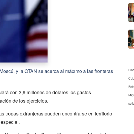
Blo
Moscú, y la OTAN se acerca al máximo a las fronteras
Cu
Est
iará con 3,9 millones de dólares los gastos
Mig
ación de los ejercicios.
soli
as tropas extranjeras pueden encontrarse en territorio
 especial.