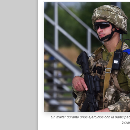
Un militar durante unos ejercicios con la participa
Ucran