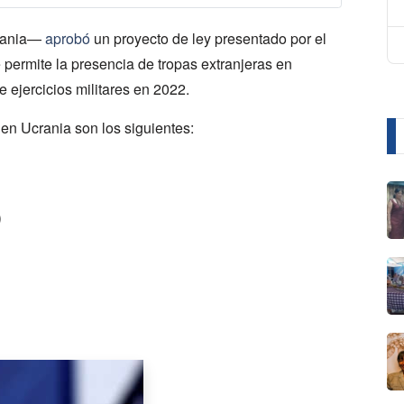
rania—
aprobó
un proyecto de ley presentado por el
e permite la presencia de tropas extranjeras en
e ejercicios militares en 2022.
 en Ucrania son los siguientes:
)