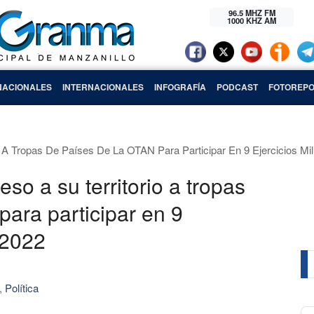
96.5 MHZ FM
1000 KHZ AM
NACIONALES
INTERNACIONALES
INFOGRAFÍA
PODCAST
FOTOREPO
o A Tropas De Países De La OTAN Para Participar En 9 Ejercicios Mil
so a su territorio a tropas
para participar en 9
 2022
,
Política
Au