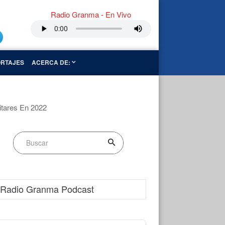
Radio Granma - En Vivo
RTAJES
ACERCA DE:
itares En 2022
Radio Granma Podcast
dio