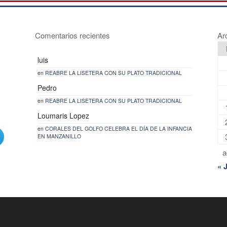
Comentarios recientes
Ar
luis
en
REABRE LA LISETERA CON SU PLATO TRADICIONAL
Pedro
en
REABRE LA LISETERA CON SU PLATO TRADICIONAL
Loumaris Lopez
en
CORALES DEL GOLFO CELEBRA EL DÍA DE LA INFANCIA
EN MANZANILLO
a
« 