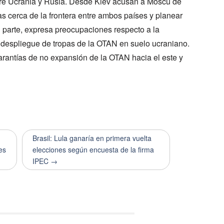
ntre Ucrania y Rusia. Desde Kiev acusan a Moscú de
 cerca de la frontera entre ambos países y planear
u parte, expresa preocupaciones respecto a la
l despliegue de tropas de la OTAN en suelo ucraniano.
garantías de no expansión de la OTAN hacia el este y
Brasil: Lula ganaría en primera vuelta
es
elecciones según encuesta de la firma
IPEC →