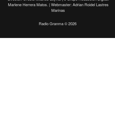
Marlene Herrera Matos. |
Webmaster: Adrian Roidel Lastres
Marinas
Radio Granma © 2026