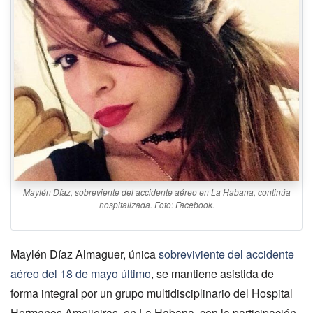
Maylén Díaz, sobreviente del accidente aéreo en La Habana, continúa
hospitalizada. Foto: Facebook.
Maylén Díaz Almaguer, única
sobreviviente del accidente
aéreo del 18 de mayo último
, se mantiene asistida de
forma integral por un grupo multidisciplinario del Hospital
Hermanos Ameijeiras, en La Habana, con la participación