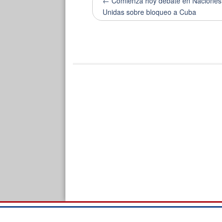
← Comienza hoy debate en Naciones
Unidas sobre bloqueo a Cuba