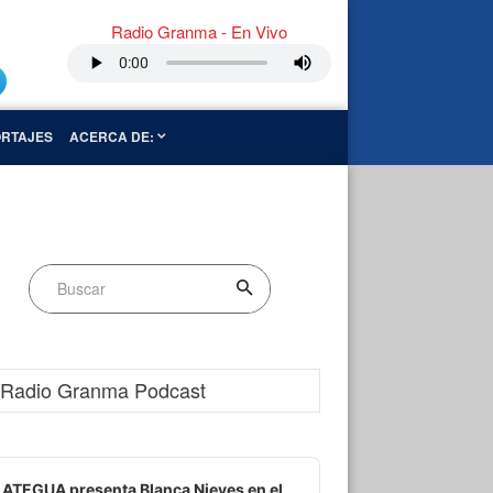
Radio Granma - En Vivo
RTAJES
ACERCA DE:
Radio Granma Podcast
dio
ayer
ATEGUA presenta Blanca Nieves en el