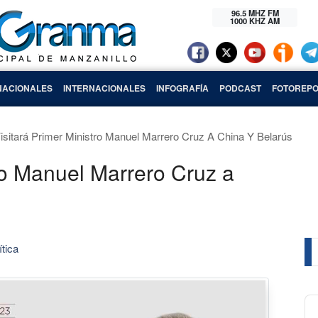
96.5 MHZ FM
1000 KHZ AM
NACIONALES
INTERNACIONALES
INFOGRAFÍA
PODCAST
FOTOREPO
isitará Primer Ministro Manuel Marrero Cruz A China Y Belarús
tro Manuel Marrero Cruz a
ítica
Au
Pl