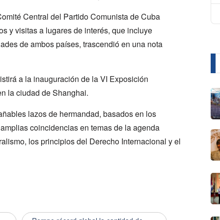
 Comité Central del Partido Comunista de Cuba
 y visitas a lugares de interés, que incluye
idades de ambos países, trascendió en una nota
sistirá a la inauguración de la VI Exposición
en la ciudad de Shanghai.
añables lazos de hermandad, basados en los
as amplias coincidencias en temas de la agenda
ralismo, los principios del Derecho Internacional y el