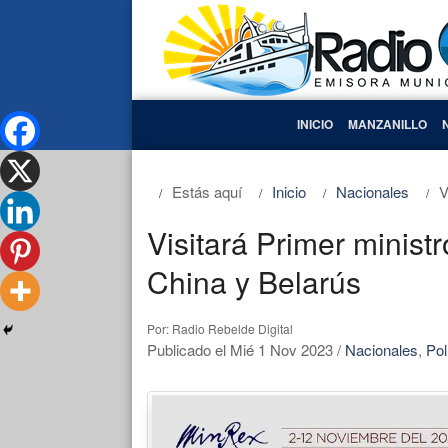
INICIO
MANZANILLO
Estás aquí
Inicio
Nacionales
V
Visitará Primer minis
China y Belarús
Por: Radio Rebelde Digital
Publicado el Mié 1 Nov 2023
/
Nacionales
,
Pol