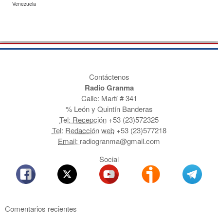
Venezuela
Contáctenos
Radio Granma
Calle: Martí # 341
% León y Quintín Banderas
Tel: Recepción
+53 (23)572325
Tel: Redacción web
+53 (23)577218
Email:
radiogranma@gmail.com
Social
Comentarios recientes