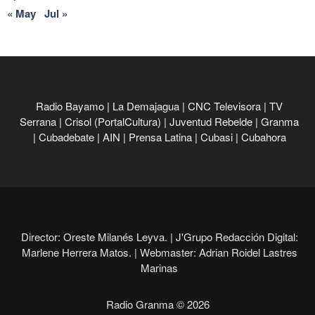
« May
Jul »
Radio Bayamo
|
La Demajagua
|
CNC Televisora
|
TV
Serrana
|
Crisol (PortalCultura)
|
Juventud Rebelde
|
Granma
|
Cubadebate
|
AIN
|
Prensa Latina
|
Cubasi
|
Cubahora
Director: Oreste Milanés Leyva. |
J'Grupo Redacción Digital:
Marlene Herrera Matos. |
Webmaster: Adrian Roidel Lastres
Marinas
Radio Granma © 2026