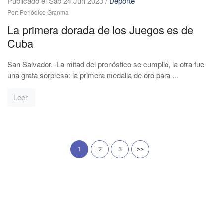
Publicado el Sáb 24 Jun 2023
/
Deporte
Por: Periódico Granma
La primera dorada de los Juegos es de
Cuba
San Salvador.–La mitad del pronóstico se cumplió, la otra fue
una grata sorpresa: la primera medalla de oro para ...
Leer
1
2
3
>>