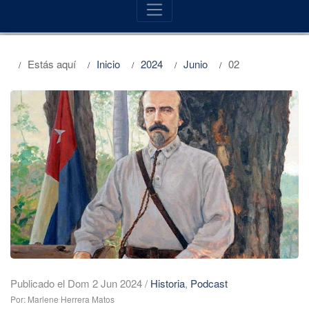
Estás aquí
Inicio
2024
Junio
02
Publicado el Dom 2 Jun 2024
/
Historia
,
Podcast
Por: Marlene Herrera Matos