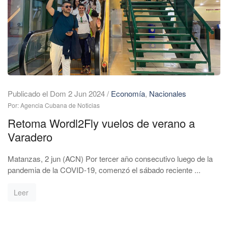
Publicado el Dom 2 Jun 2024
/
Economía
,
Nacionales
Por: Agencia Cubana de Noticias
Retoma Wordl2Fly vuelos de verano a
Varadero
Matanzas, 2 jun (ACN) Por tercer año consecutivo luego de la
pandemia de la COVID-19, comenzó el sábado reciente ...
Leer