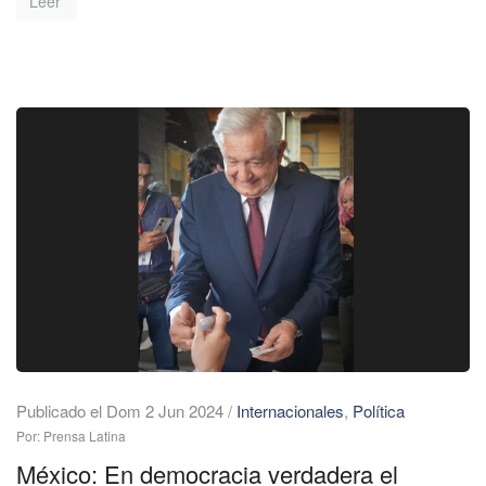
Leer
Publicado el Dom 2 Jun 2024
/
Internacionales
,
Política
Por: Prensa Latina
México: En democracia verdadera el