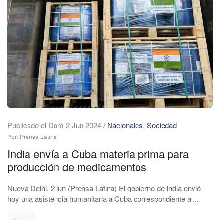
Publicado el Dom 2 Jun 2024
/
Nacionales
,
Sociedad
Por: Prensa Latina
India envía a Cuba materia prima para
producción de medicamentos
Nueva Delhi, 2 jun (Prensa Latina) El gobierno de India envió
hoy una asistencia humanitaria a Cuba correspondiente a ...