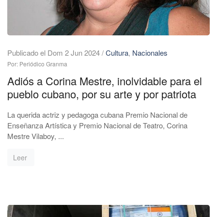
Publicado el Dom 2 Jun 2024
/
Cultura
,
Nacionales
Por: Periódico Granma
Adiós a Corina Mestre, inolvidable para el
pueblo cubano, por su arte y por patriota
La querida actriz y pedagoga cubana Premio Nacional de
Enseñanza Artística y Premio Nacional de Teatro, Corina
Mestre Vilaboy, ...
Leer