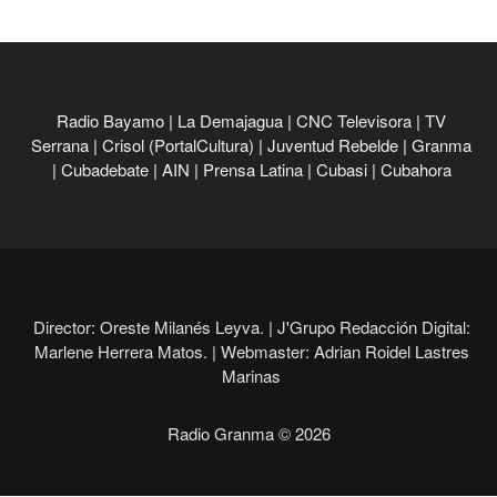
Radio Bayamo
|
La Demajagua
|
CNC Televisora
|
TV
Serrana
|
Crisol (PortalCultura)
|
Juventud Rebelde
|
Granma
|
Cubadebate
|
AIN
|
Prensa Latina
|
Cubasi
|
Cubahora
Director: Oreste Milanés Leyva. |
J'Grupo Redacción Digital:
Marlene Herrera Matos. |
Webmaster: Adrian Roidel Lastres
Marinas
Radio Granma © 2026